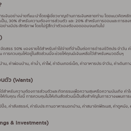
?
งินอย่างง่ายที่แนะนำโดยผู้เชี่ยวชาญด้านการเงินหลายท่าน โดยแนวคิดหลัก
่จำเป็น, 30% สำหรับความต้องการส่วนตัว และ 20% สำหรับการออมและการลงทุ
ด้อย่างมีประสิทธิภาพ โดยไม่รู้สึกว่าตัวเองต้องอดออมจนเกินไป
)
ร 50% ของรายได้สำหรับค่าใช้จ่ายที่จำเป็นต่อการดำรงชีวิตประจำวัน ค่าใช้จ่
ารควบคุมให้อยู่ในสัดส่วนนี้จะช่วยให้คุณมีเงินเหลือไว้สำหรับหมวดอื่นๆ
าบ้าน, ค่าผ่อนบ้าน, ค่าน้ำ, ค่าไฟ, ค่าอินเทอร์เน็ต, ค่าอาหารประจำวัน, ค่าเดินทา
วนตัว (Wants)
้สำหรับความต้องการส่วนตัวและกิจกรรมเพื่อความสุขหรือความบันเทิง ค่าใช้
ให้กับคุณ ทั้งนี้ การควบคุมไม่ให้เกินสัดส่วนนี้เป็นสิ่งสำคัญในการวางแผนการเง
้อปปิ้ง, ค่าสังสรรค์, ค่ารับประทานอาหารนอกบ้าน, ค่าสมาชิกฟิตเนส, ค่าดูหนัง, 
ngs & Investments)