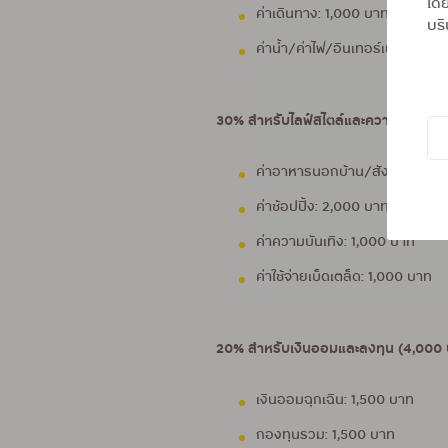
โดย
ค่าเดินทาง: 1,000 บาท
บริ
ค่าน้ำ/ค่าไฟ/อินเทอร์เน็ต: 1,00
30% สำหรับไลฟ์สไตล์และความสุขส่วนต
ค่าอาหารนอกบ้าน/สังสรรค์: 2
ค่าช้อปปิ้ง: 2,000 บาท
ค่าความบันเทิง: 1,000 บาท
ค่าใช้จ่ายเบ็ดเตล็ด: 1,000 บาท
20% สำหรับเงินออมและลงทุน (4,000
เงินออมฉุกเฉิน: 1,500 บาท
กองทุนรวม: 1,500 บาท