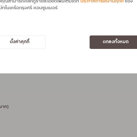
คุณสามารถคลิกดูรายละเอียดเพิ่มเติมได้ที่
ประกาศการใช้งานคุกกี้
ของ
ษัทในเครือกรุงศรี คอนซูมเมอร์
0 บาท
ัว (6,000 บาท)
ตั้งค่าคุกกี้
ตกลงทั้งหมด
,000 บาท
 บาท)