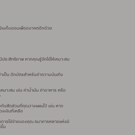
ีเงินเก็บออมเพื่ออนาคตอีกด้วย
ระสิทธิภาพ หากคุณรู้จักใช้ให้เหมาะสม
ยจำเป็น อีกบัตรสำหรับค่าความบันเทิง
เหมาะสม เช่น ค่าน้ำมัน ค่าอาหาร หรือ
ด
กับสัดส่วนที่คุณวางแผนไว้ เช่น หาก
เงินที่เหลือ
รมการใช้จ่ายของคุณ ธนาคารหลายแห่งมี
ึ้น