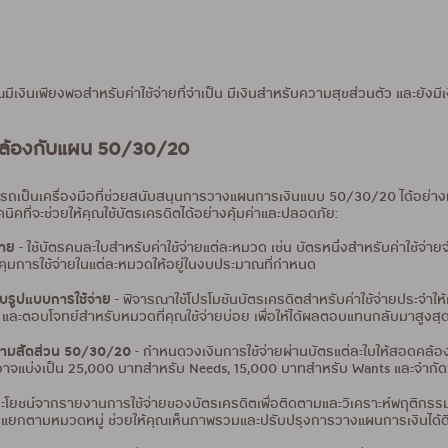
มีเงินเพียงพอสำหรับค่าใช้จ่ายที่จำเป็น มีเงินสำหรับความสุขส่วนตัว และยังม
ดคล้องกับแผน 50/30/20
เป็นเครื่องมือที่ช่วยสนับสนุนการวางแผนการเงินแบบ 50/30/20 ได้อย่างมีป
ิคที่จะช่วยให้คุณใช้บัตรเครดิตได้อย่างคุ้มค่าและปลอดภัย:
่าย
- ใช้บัตรคนละใบสำหรับค่าใช้จ่ายแต่ละหมวด เช่น บัตรหนึ่งสำหรับค่าใช้จ่า
บคุมการใช้จ่ายในแต่ละหมวดให้อยู่ในงบประมาณที่กำหนด
กับรูปแบบการใช้จ่าย
- พิจารณาใช้โปรโมชันบัตรเครดิตสำหรับค่าใช้จ่ายประจำให้
มค่า และตอบโจทย์สำหรับหมวดที่คุณใช้จ่ายบ่อย เพื่อให้ได้ผลตอบแทนกลับมาสูงสุ
ตรตามสัดส่วน 50/30/20
- กำหนดวงเงินการใช้จ่ายผ่านบัตรแต่ละใบให้สอดคล้อง
าจแบ่งเป็น 25,000 บาทสำหรับ Needs, 15,000 บาทสำหรับ Wants และจำกัดวง
ระโยชน์จากรายงานการใช้จ่ายของบัตรเครดิตเพื่อติดตามและวิเคราะห์พฤติกร
่ายแยกตามหมวดหมู่ ช่วยให้คุณเห็นภาพรวมและปรับปรุงการวางแผนการเงินได้ดีข