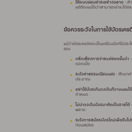
ใช้ระบบผ่อนชำระอย่างฉลาด
- สำ
แต่ต้องแน่ใจว่าสามารถชำระได้ต
ข้อควรระวังในการใช้บัตรเคร
แม้ว่าบัตรเครดิตจะเป็นเครื่องมือที่มี
คุณ
หลีกเลี่ยงการจ่ายแค่ยอดขั้นต่ำ
-
ดอกเบี้ย
ระวังค่าธรรมเนียมแฝง
- ศึกษาค่
ประมาณ
อย่าใช้บัตรเกินวงเงินที่วางแผนไว
กำหนด
ไม่นำวงเงินบัตรมาคิดเป็นรายได้
-
พลาด
ระวังการสมัครบัตรใหม่เพื่อรับโป
ก่อนสมัคร