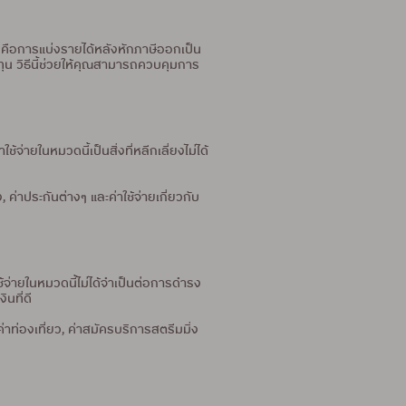
คือการแบ่งรายได้หลังหักภาษีออกเป็น
น วิธีนี้ช่วยให้คุณสามารถควบคุมการ
ายในหมวดนี้เป็นสิ่งที่หลีกเลี่ยงไม่ได้
ง, ค่าประกันต่างๆ และค่าใช้จ่ายเกี่ยวกับ
จ่ายในหมวดนี้ไม่ได้จำเป็นต่อการดำรง
ินที่ดี
ค่าท่องเที่ยว, ค่าสมัครบริการสตรีมมิ่ง