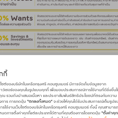
บ 50/30/20 ในชีวิตจริง
กกี้
ูตร 50/30/20 สำหรับคนที่มีรายได้ 20,000 บาทต่อเดือน :
บไซต์ของบริษัทในเครือกรุงศรี คอนซูมเมอร์ มีการจัดเก็บข้อมูลจาก
าว์เซอร์ของคุณในรูปแบบคุกกี้ เพื่อมอบประสบการณ์การใช้งานที่ดียิ่งขึ้นใ
าท)
คุณ รวมถึงนำเสนอเนื้อหา และประชาสัมพันธ์สิทธิประโยชน์ที่ตรงกับความ
องการ การกดปุ่ม
“ตกลงทั้งหมด”
จะช่วยให้คุณได้รับประสบการณ์เต็มรูป
ารใช้งานเว็บไซต์ของบริษัทในเครือกรุงศรี คอนซูมเมอร์ ทั้งนี้ คุณสามาร
นดการตั้งค่าคุกกี้แต่ละประเภทได้ตามที่คุณต้องการโดยกดปุ่ม
“ตั้งค่าคุกก