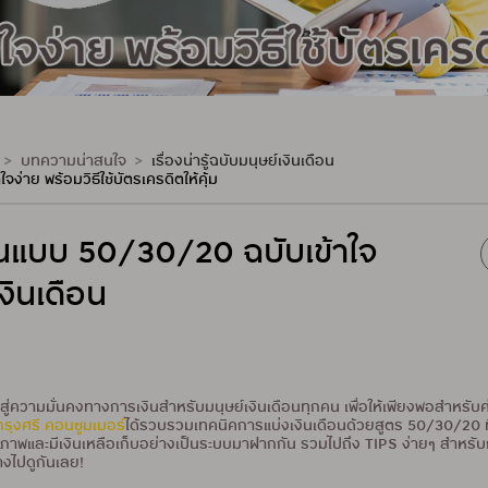
บทความน่าสนใจ
เรื่องน่ารู้ฉบับมนุษย์เงินเดือน
ง่าย พร้อมวิธีใช้บัตรเครดิตให้คุ้ม
ือนแบบ 50/30/20 ฉบับเข้าใจ
งินเดือน
่ความมั่นคงทางการเงินสำหรับมนุษย์เงินเดือนทุกคน เพื่อให้เพียงพอสำหรับค่า
กรุงศรี คอนซูมเมอร์
ได้รวบรวมเทคนิคการแบ่งเงินเดือนด้วยสูตร 50/30/20 ที
ิภาพและมีเงินเหลือเก็บอย่างเป็นระบบมาฝากกัน รวมไปถึง TIPS ง่ายๆ สำหรับ
างไปดูกันเลย!