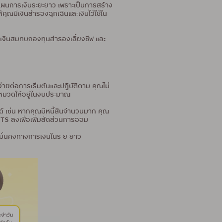
แผนการเงินระยะยาว เพราะเป็นการสร้าง
มีเงินสำรองฉุกเฉินและเงินไว้ใช้ใน
์, เงินสมทบกองทุนสำรองเลี้ยงชีพ และ
ยต่อการเริ่มต้นและปฏิบัติตาม คุณไม่
ละหมวดให้อยู่ในงบประมาณ
ด้ เช่น หากคุณมีหนี้สินจำนวนมาก คุณ
TS ลงเพื่อเพิ่มสัดส่วนการออม
ามมั่นคงทางการเงินในระยะยาว