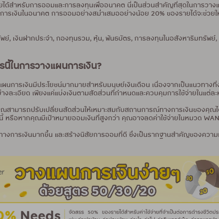
ได้สำหรับการออมและการลงทุนเพื่ออนาคต นี่เป็นส่วนสำคัญที่สุดในการวาง
ารเงินในอนาคต การออมอย่างสม่ำเสมออย่างน้อย 20% ของรายได้จะช่วยให้คุณ
ัพย์, เงินฝากประจำ, กองทุนรวม, หุ้น, พันธบัตร, การลงทุนในอสังหาริมทรัพย
ูตรนี้ในการวางแผนการเงิน?
ารเงินมีประโยชน์มากมายสำหรับมนุษย์เงินเดือน เนื่องจากเป็นแนวทางที่ง่า
ย่างละเอียด เพียงแค่แบ่งเงินตามสัดส่วนที่กำหนดและควบคุมการใช้จ่ายในแต่
ูง คุณสามารถปรับเปลี่ยนสัดส่วนให้เหมาะสมกับสถานการณ์ทางการเงินของคุณไ
นี้ หรือหากคุณมีเป้าหมายออมเงินที่สูงกว่า คุณอาจลดค่าใช้จ่ายในหมวด WAN
ินัยทางการเงินมากขึ้น และสร้างนิสัยการออมที่ดี ซึ่งเป็นรากฐานสำคัญของคว