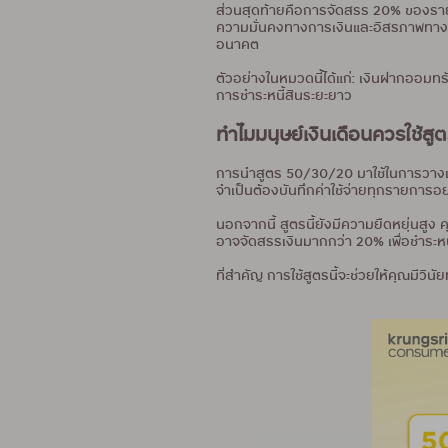
ส่วนสุดท้ายคือการจัดสรร 20% ของราย
ความมั่นคงทางการเงินและอิสรภาพทางก
อนาคต
ตัวอย่างในหมวดนี้ได้แก่: เงินฝากออมทร
การชำระหนี้สินระยะยาว
ทำไมมนุษย์เงินเดือนควรใช้ส
การนำสูตร 50/30/20 มาใช้ในการวางแผนก
จำเป็นต้องบันทึกค่าใช้จ่ายทุกรายการอ
นอกจากนี้ สูตรนี้ยังมีความยืดหยุ่นส
อาจจัดสรรเงินมากกว่า 20% เพื่อชำระห
ที่สำคัญ การใช้สูตรนี้จะช่วยให้คุณมีว