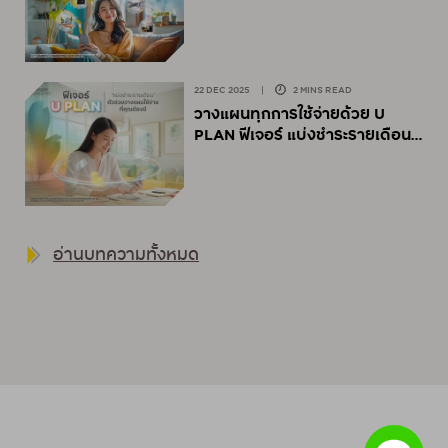
U CASH
22 DEC 2025
|
2 MINS READ
วางแผนทุกการใช้จ่ายด้วย U
PLAN ฟีเจอร์ แบ่งชำระรายเดือน
บน UCHOOSE
อ่านบทความทั้งหมด