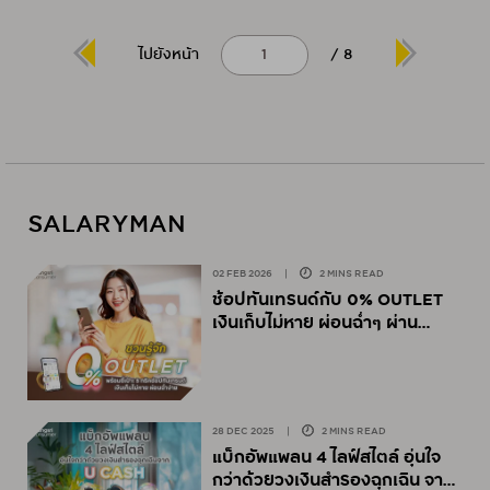
ไปยังหน้า
/
8
SALARYMAN
02 FEB 2026
|
2 MINS READ
ช้อปทันเทรนด์กับ 0% OUTLET
เงินเก็บไม่หาย ผ่อนฉ่ำๆ ผ่าน
UCHOOSE
28 DEC 2025
|
2 MINS READ
แบ็กอัพแพลน 4 ไลฟ์สไตล์ อุ่นใจ
กว่าด้วยวงเงินสำรองฉุกเฉิน จาก