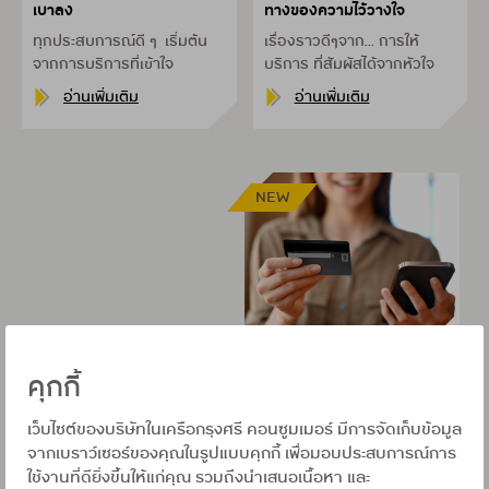
ทางของความไว้วางใจ
เบาลง
เรื่องราวดีๆจาก...
การให้
ทุกประสบการณ์ดี ๆ
เริ่มต้น
บริการ ที่สัมผัสได้จากหัวใจ
จากการบริการที่เข้าใจ
อ่านเพิ่มเติม
อ่านเพิ่มเติม
NEW
29 MAY 2026
1 MINS READ
คุกกี้
เพราะทุกเรื่องราว คือความอุ่น
ใจที่เราส่งต่อ
เว็บไซต์ของบริษัทในเครือกรุงศรี คอนซูมเมอร์ มีการจัดเก็บข้อมูล
จากเบราว์เซอร์ของคุณในรูปแบบคุกกี้ เพื่อมอบประสบการณ์การ
ความประทับใจ....ที่ทำให้
อยาก
ใช้งานที่ดียิ่งขึ้นให้แก่คุณ รวมถึงนำเสนอเนื้อหา และ
จะใช้บัตรเครดิตใบนี้ต่อ