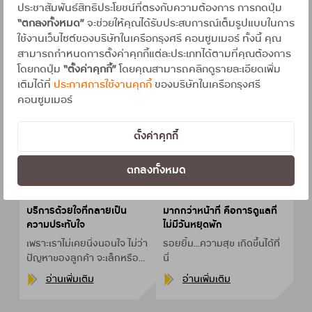
ประชาสัมพันธ์สิทธิประโยชน์ที่ตรงกับความต้องการ การกดปุ่ม
อ่านเพิ่มเติม
“ตกลงทั้งหมด”
จะช่วยให้คุณได้รับประสบการณ์เต็มรูปแบบในการ
ใช้งานเว็บไซต์ของบริษัทในเครือกรุงศรี คอนซูมเมอร์ ทั้งนี้ คุณ
สามารถกำหนดการตั้งค่าคุกกี้แต่ละประเภทได้ตามที่คุณต้องการ
โดยกดปุ่ม
“ตั้งค่าคุกกี้”
โดยคุณสามารถคลิกดูรายละเอียดเพิ่ม
เติมได้ที่
ประกาศการใช้งานคุกกี้
ของบริษัทในเครือกรุงศรี
คอนซูมเมอร์
ตั้งค่าคุกกี้
ตกลงทั้งหมด
31 MAR 2026
31 MAR 2026
1 MINS READ
1 MINS READ
บริการด้วยใจที่กลายเป็น
มากกว่าหน้าที่ คือการดูแลที่
ความประทับใจ
ไม่มีวันหยุดพัก
เพราะเราไม่เคยนิ่งนอนใจ ไม่ว่า
รอยยิ้ม...ความสุข
เกิดขึ้นได้ที่
ปัญหาของลูกค้า
จะเล็กหรือ
นี่
ใหญ่ก็พร้อมให้บริการ
อ่านเพิ่มเติม
อ่านเพิ่มเติม