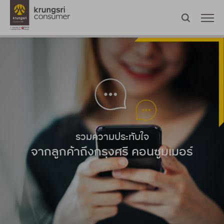
รวมความประทับใจ
จากลูกค้าถึงกรุงศรี คอนซูมเมอร์