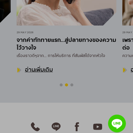
29 MAY 2026
29 MAY
จากคำทักทายแรก…สู่ปลายทางของความ
เพรา
ไว้วางใจ
ต่อ
เรื่องราวดีๆจาก...
การให้บริการ ที่สัมผัสได้จากหัวใจ
ความปร
อ่านเพิ่มเติม
อ