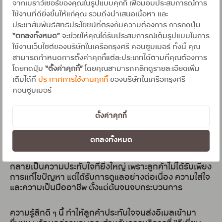
ลูกค้าจึงติดต่อมายังฝ่ายบริการสมาชิกบัตรเครดิต ทันทีที่
จากเบราว์เซอร์ของคุณในรูปแบบคุกกี้ เพื่อมอบประสบการณ์การ
เจ้าหน้าที่รับเรื่อง สามารถเข้าใจสถานการณ์ได้อย่าง
ใช้งานที่ดียิ่งขึ้นให้แก่คุณ รวมถึงนำเสนอเนื้อหา และ
รวดเร็ว พร้อมแนะนำขั้นตอนอย่างชัดเจน ทั้งการรวบรวม
ประชาสัมพันธ์สิทธิประโยชน์ที่ตรงกับความต้องการ การกดปุ่ม
เอกสารหลักฐาน และการดำเนินเรื่องเพื่อขอคืนยอดเงิน
“ตกลงทั้งหมด”
จะช่วยให้คุณได้รับประสบการณ์เต็มรูปแบบในการ
สิ่งที่ทำให้ลูกค้ารู้สึก “อุ่นใจ” มากขึ้น คือการดูแลอย่างใส่ใจ
ใช้งานเว็บไซต์ของบริษัทในเครือกรุงศรี คอนซูมเมอร์ ทั้งนี้ คุณ
ในทุกขั้นตอน
สามารถกำหนดการตั้งค่าคุกกี้แต่ละประเภทได้ตามที่คุณต้องการ
โดยกดปุ่ม
“ตั้งค่าคุกกี้”
โดยคุณสามารถคลิกดูรายละเอียดเพิ่ม
เจ้าหน้าที่ไม่ได้เพียงรับเรื่อง แต่มีการติดตามสถานะอย่าง
เติมได้ที่
ประกาศการใช้งานคุกกี้
ของบริษัทในเครือกรุงศรี
ต่อเนื่อง โทรแจ้งความคืบหน้าให้ลูกค้าทราบเป็นระยะ ทำให้
คอนซูมเมอร์
ลูกค้ารู้สึกมั่นใจว่าเรื่องสำคัญนี้ “ไม่ถูกปล่อยให้รออย่างไร้
คำตอบ” ในที่สุด กระบวนการก็เสร็จสมบูรณ์ยอดเงินที่ชำระ
ตั้งค่าคุกกี้
เกินได้รับการคืนอย่างเรียบร้อย ช่วยให้ลูกค้าคลายความ
กังวล และสามารถดูแลจัดการเรื่องนี้ต่อได้อย่างสบายใจ
ตกลงทั้งหมด
เหตุการณ์นี้อาจเริ่มต้นจาก “ความคลาดเคลื่อน”แต่กลับ
กลายเป็นความประทับใจที่ยิ่งใหญ่ เพราะลูกค้าไม่ได้รับเพียง
การแก้ไขปัญหา แต่ได้รับการดูแลอย่างต่อเนื่อง ความใส่ใจ
และความเป็นมืออาชีพ ตั้งแต่ต้นจนจบกระบวนการ
ความรู้สึกดี ๆ นี้ ทำให้ลูกค้าประทับใจจนส่งอีเมลเข้ามา