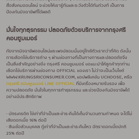
สื่อสังคมออนไลน์ จะช่วยให้เรารู้ทันและระวังตัวได้ทันท่วงที เป็นการ
ป้องกันมิจฉาชีพที่ได้ผลดี
มั่นใจทุกธุรกรรม ปลอดภัยด้วยบริการจากกรุงศรี
คอนซูมเมอร์
ภัยจากมิจฉาชีพออนไลน์และเพจปลอมนั้นอยู่ใกล้ตัวเรากว่าที่คิด ดังนั้น
การเลือกใช้บริการต่าง ๆ ผ่านช่องทางที่เป็นทางการและปลอดภัยจึง
เป็นสิ่งสำคัญอย่างยิ่ง กรุงศรี คอนซูมเมอร์ ขอแนะนำให้ลูกค้าทุกท่าน
เลือกใช้บริการผ่านช่องทาง OFFICIAL ของเรา ไม่ว่าจะเป็นเว็บไซต์
WWW.KRUNGSRICONSUMER.COM, แอปพลิเคชัน UCHOOSE, หรือ
กรุงศรี คอนซูมเมอร์ LINE OFFICIAL
ที่มีเครื่องหมายรับรอง เพื่อ
ความปลอดภัย มั่นใจในทุกการทำธุรกรรม และช่วยป้องกันมิจฉาชีพได้
อย่างมีประสิทธิภาพ
- บัตรเครดิต ใช้เท่าที่จำเป็นและชำระคืนได้เต็มจำนวนตามกำหนด จะได้ไม่
เสียดอกเบี้ย 16% ต่อปี
- สินเชื่อส่วนบุคคล กู้เท่าที่จำเป็นและชำระคืนไหว อัตราดอกเบี้ยปกติ
25% ต่อปี