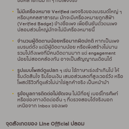
ชื่อคล้ายกันมาก ๆ กับเพจจริง
ไม่มีเครื่องหมาย Verified
เพจจริงของแบรนด์ใหญ่ ๆ
หรือบุคคลสาธารณะ มักจะมีเครื่องหมายถูกสีฟ้า
(Verified Badge) ข้างชื่อเพจ เพื่อยืนยันตัวตนเพจ
ปลอมส่วนใหญ่มักจะไม่มีเครื่องหมายนี้
จำนวนผู้ติดตามน้อยหรือมากผิดปกติ
หากเป็นเพจ
แบรนด์ดัง แต่มีผู้ติดตามน้อย หรือเพิ่งสร้างไม่นาน
รวมไปถึงเพจที่มีคนติดตามมาก แต่ engagement
น้อยไม่สอดคล้องกัน อาจเป็นสัญญาณเตือนได้
รูปแบบโพสต์ดูแปลก ๆ
เช่น ใช้ภาษาเร่งเร้าเกินไป ให้
รีบตัดสินใจ รีบโอนเงิน เสนอส่วนลดที่สูงเวอร์วัง หรือ
โพสต์รีวิวที่ดูแล้วไม่น่าใช่ลูกค้าจริง เป็นหน้าม้า
รูข้อมูลการติดต่อไม่ชัดเจน
ไม่มีที่อยู่ เบอร์โทรศัพท์
หรือช่องทางติดต่ออื่น ๆ ที่ตรวจสอบได้จริงนอก
เหนือจาก Inbox ของเพจ
จุดสังเกตของ Line Official ปลอม