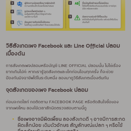
วิธีสังเกตเพจ Facebook และ Line Official ปลอม
เบื้องต้น
การสังเกตเพจปลอมหรือบัญชี LINE OFFICIAL ปลอมนั้น ไม่ใช่เรื่อง
ยากเกินไปค่ะ หากเรารู้จุดสังเกตและเช็กก่อนโอนทุกครั้ง ก็จะช่วย
ป้องกันมิจฉาชีพได้ในระดับหนึ่ง ลองมาดูวิธีสังเกตเบื้องต้นกัน
จุดสังเกตของเพจ Facebook ปลอม
ก่อนจะกดไลก์ กดติดตาม FACEBOOK PAGE หรือตัดสินใจซื้อของ
จากเพจไหน ลองใช้เวลาสักนิดตรวจสอบตามนี้ดู
ชื่อเพจอาจมีผิดเพี้ยน
ลองสังเกตดี ๆ อาจมีการสะกด
ผิดเล็กน้อย เติมตัวอักษร สัญลักษณ์แปลก ๆ หรือใช้