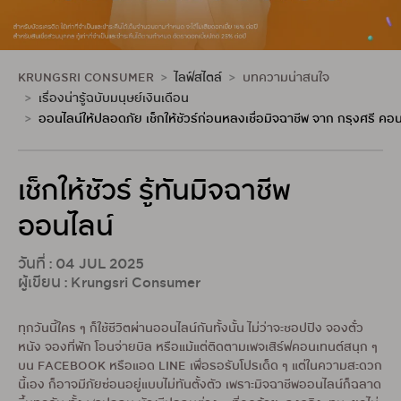
KRUNGSRI CONSUMER
ไลฟ์สไตล์
บทความน่าสนใจ
เรื่องน่ารู้ฉบับมนุษย์เงินเดือน
ออนไลน์ให้ปลอดภัย เช็กให้ชัวร์ก่อนหลงเชื่อมิจฉาชีพ จาก กรุงศรี คอน
เช็กให้ชัวร์ รู้ทันมิจฉาชีพ
ออนไลน์
วันที่ : 04 JUL 2025
ผู้เขียน : Krungsri Consumer
ทุกวันนี้ใคร ๆ ก็ใช้ชีวิตผ่านออนไลน์กันทั้งนั้น ไม่ว่าจะชอปปิง จองตั๋ว
หนัง จองที่พัก โอนจ่ายบิล หรือแม้แต่ติดตามเพจเสิร์ฟคอนเทนต์สนุก ๆ
บน FACEBOOK หรือแอด LINE เพื่อรอรับโปรเด็ด ๆ แต่ในความสะดวก
นี้เอง ก็อาจมีภัยซ่อนอยู่แบบไม่ทันตั้งตัว เพราะมิจฉาชีพออนไลน์ก็ฉลาด