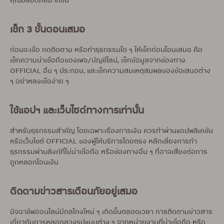
คุณปลอดภัยมากขึ้น
เช็ก 3 ขั้นตอนเสมอ
ก่อนจะเชื่อ กดติดตาม หรือทำธุรกรรมใด ๆ ให้เช็กก่อนโอนเสมอ คือ
เช็กความน่าเชื่อถือของเพจ/บัญชีไลน์, เช็กข้อมูลจากช่องทาง
OFFICIAL อื่น ๆ ประกอบ, และเช็กความสมเหตุสมผลของข้อเสนอต่าง
ๆ อย่าหลงเชื่อง่าย ๆ
ใช้แอปฯ และเว็บไซต์ทางการเท่านั้น
สำหรับธุรกรรมสำคัญ โดยเฉพาะเรื่องการเงิน ควรทำผ่านแอปพลิเคชัน
หรือเว็บไซต์ OFFICIAL ของผู้ให้บริการโดยตรง หลีกเลี่ยงการทำ
ธุรกรรมผ่านลิงก์ที่ไม่น่าเชื่อถือ หรือช่องทางอื่น ๆ ที่อาจเสี่ยงต่อการ
ถูกหลอกโอนเงิน
ติดตามข่าวสารเตือนภัยอยู่เสมอ
มิจฉาชีพออนไลน์มีกลโกงใหม่ ๆ เกิดขึ้นตลอดเวลา การติดตามข่าวสาร
เกี่ยวกับการหลอกลวงรูปแบบต่าง ๆ จากหน่วยงานที่น่าเชื่อถือ หรือ