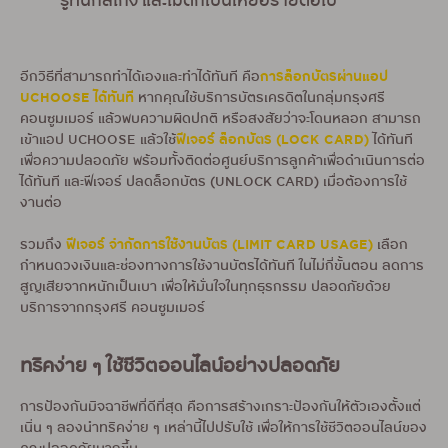
รู้ทันกลโกง และไม่ตกเป็นเหยื่อรายต่อไป
การล็อกบัตรผ่านแอป
อีกวิธีที่สามารถทำได้เองและทำได้ทันที คือ
UCHOOSE ได้ทันที
หากคุณใช้บริการบัตรเครดิตในกลุ่มกรุงศรี
คอนซูมเมอร์ แล้วพบความผิดปกติ หรือสงสัยว่าจะโดนหลอก สามารถ
ฟีเจอร์ ล็อกบัตร (LOCK CARD)
เข้าแอป UCHOOSE แล้วใช้
ได้ทันที
เพื่อความปลอดภัย พร้อมทั้งติดต่อศูนย์บริการลูกค้าเพื่อดำเนินการต่อ
ได้ทันที และฟีเจอร์ ปลดล็อกบัตร (UNLOCK CARD) เมื่อต้องการใช้
งานต่อ
ฟีเจอร์ จำกัดการใช้งานบัตร (LIMIT CARD USAGE)
รวมถึง
เลือก
กำหนดวงเงินและช่องทางการใช้งานบัตรได้ทันที ในไม่กี่ขั้นตอน ลดการ
สูญเสียจากหนักเป็นเบา เพื่อให้มั่นใจในทุกธุรกรรม ปลอดภัยด้วย
บริการจากกรุงศรี คอนซูมเมอร์
ทริคง่าย ๆ ใช้ชีวิตออนไลน์อย่างปลอดภัย
การป้องกันมิจฉาชีพที่ดีที่สุด คือการสร้างเกราะป้องกันให้ตัวเองตั้งแต่
เนิ่น ๆ ลองนำทริคง่าย ๆ เหล่านี้ไปปรับใช้ เพื่อให้การใช้ชีวิตออนไลน์ของ