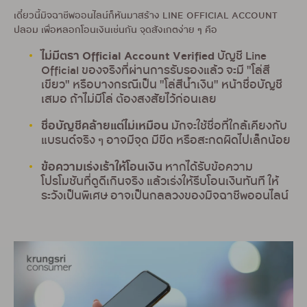
เดี๋ยวนี้มิจฉาชีพออนไลน์ก็หันมาสร้าง LINE OFFICIAL ACCOUNT
ปลอม เพื่อหลอกโอนเงินเช่นกัน จุดสังเกตง่าย ๆ คือ
ไม่มีตรา Official Account Verified
บัญชี Line
Official ของจริงที่ผ่านการรับรองแล้ว จะมี "โล่สี
เขียว" หรือบางกรณีเป็น "โล่สีน้ำเงิน" หน้าชื่อบัญชี
เสมอ ถ้าไม่มีโล่ ต้องสงสัยไว้ก่อนเลย
ชื่อบัญชีคล้ายแต่ไม่เหมือน
มักจะใช้ชื่อที่ใกล้เคียงกับ
แบรนด์จริง ๆ อาจมีจุด มีขีด หรือสะกดผิดไปเล็กน้อย
ข้อความเร่งเร้าให้โอนเงิน
หากได้รับข้อความ
โปรโมชันที่ดูดีเกินจริง แล้วเร่งให้รีบโอนเงินทันที ให้
ระวังเป็นพิเศษ อาจเป็นกลลวงของมิจฉาชีพออนไลน์