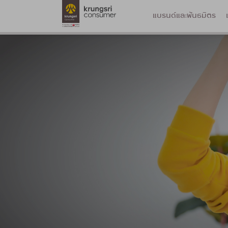
แบรนด์และพันธมิตร