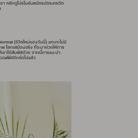
เรา คลิกดูโปรโมชันสมัครบัตรเครดิต
า
rmal (ชีวิตใหม่ของวันนี้) แทบจะไม่มี
se โลกเสมือนจริง ที่จะมาช่วยให้การ
ให้เราได้สัมผัสด้วย จากนี้การแนะนำ
ออฟฟิศอีกต่อไปแล้ว