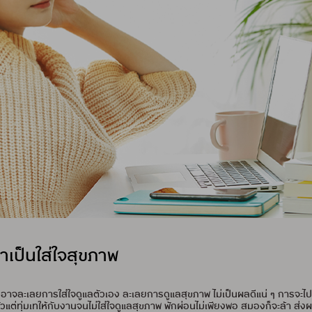
เป็นใส่ใจสุขภาพ
จนอาจละเลยการใส่ใจดูแลตัวเอง ละเลยการดูแลสุขภาพ ไม่เป็นผลดีแน่ ๆ การจะไปถ
วแต่ทุ่มเทให้กับงานจนไม่ใส่ใจดูแลสุขภาพ พักผ่อนไม่เพียงพอ สมองก็จะล้า ส่