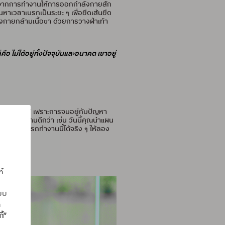
วลาจากการทำงานให้การออกกำลังกายสัก
นหาเวลาเบรกเป็นระยะ ๆ เพื่อยืดเส้นยืด
กายกล้ามเนื้อขา ด้วยการวางฝ่าเท้า
อ ไม่ได้อยู่ทั้งปัจจุบันและอนาคต เขาอยู่
นมันไปให้ได้ เพราะการจมอยู่กับปัญหา
าใหม่ ๆ แทนดีกว่า เช่น วันนี้คุณนำแผน
งคิดว่า สามารถทำงานนี้ได้จริง ๆ ให้ลอง
ริจรรยา
ห้
แบบ
ถ
ี้”