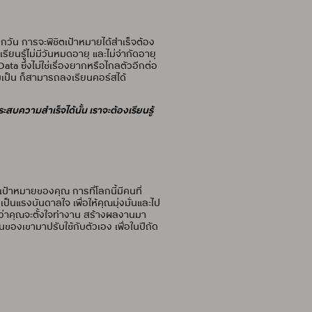
ทุกวัน การจะพิชิตเป้าหมายได้สำเร็จต้อง
เรียนรู้ไม่มีวันหมดอายุ และไม่จำกัดอายุ
a ซึ่งไม่ใช่เรื่องยากหรือไกลตัวอีกต่อ
รมเป็น ก็สามารถลงเรียนคอร์สได้
ระสบความสำเร็จได้นั้น เราจะต้องเรียนรู้
เป้าหมายของคุณ การที่โลกนี้มีคนที่
็นแรงบันดาลใจ เพื่อให้คุณมุ่งมั่นและไป
แม้ว่าคุณจะตั้งใจทำงาน สร้างผลงานมา
งานของเขามาปรับใช้กับตัวเอง เพื่อในปีถัด