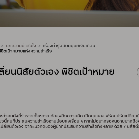
บทความน่าสนใจ
เรื่องน่ารู้ฉบับมนุษย์เงินเดือน
ง พิชิตเป้าหมายแห่งความสำเร็จ
ปลี่ยนนิสัยตัวเอง พิชิตเป้าหมาย
่าคนดังที่ร่ำรวยทั้งหลาย ต้องพลิกความคิด เปิดมุมมอง พร้อมปรับเปลี่ยน
ี๋ยวนี้คนที่ประสบความสำเร็จอายุน้อยลงเรื่อย ๆ หากไม่อยากรอจนอายุมากถึง
ปลี่ยนตัวเอง จากแนวคิดของผู้นำที่ประสบความสำเร็จทั้งหลาย ด้วย 7 นิสัยต่อไป