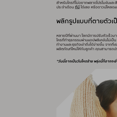
สำหรับใครที่ไม่อยากพลาดโปรโมชันและสิ
ประจำเดือน
ที่นี่
ได้เลย หรือดาวน์โหลดแ
พลิกรูปแบบที่ตายตัวเป
หลายปีที่ผ่านมา โลกมีการปรับตัวเร็วมาก
ใครที่ทำธุรกรรมผ่านแอปพลิเคชันไม่เป็น
ทำงานและธุรกิจเข้าถึงได้ง่ายขึ้น จากที่
ผลิตภัณฑ์ใหม่ให้กับลูกค้า คุณสามารถ
"วันนี้อาจเป็นวันโหดร้าย พรุ่งนี้ก็อาจจะย