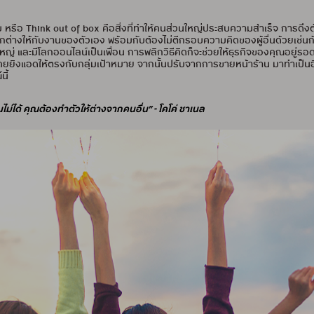
 หรือ Think out of box คือสิ่งที่ทำให้คนส่วนใหญ่ประสบความสำเร็จ การ
กต่างให้กับงานของตัวเอง พร้อมกับต้องไม่ตีกรอบความคิดของผู้อื่นด้วยเช่
่วนใหญ่ และมีโลกออนไลน์เป็นเพื่อน การพลิกวิธีคิดก็จะช่วยให้ธุรกิจของคุณอย
ยยิงแอดให้ตรงกับกลุ่มเป้าหมาย จากนั้นปรับจากการขายหน้าร้าน มาทำเป็นอ
ี้
ไม่ได้ คุณต้องทำตัวให้ต่างจากคนอื่น” - โคโค่ ชาเนล