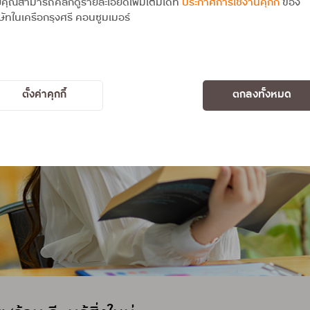
คุณสามารถคลิกดูรายละเอียดเพิ่มเติมได้ที่
ประกาศการใช้งานคุกกี้
ของ
ษัทในเครือกรุงศรี คอนซูมเมอร์
ตั้งค่าคุกกี้
ตกลงทั้งหมด