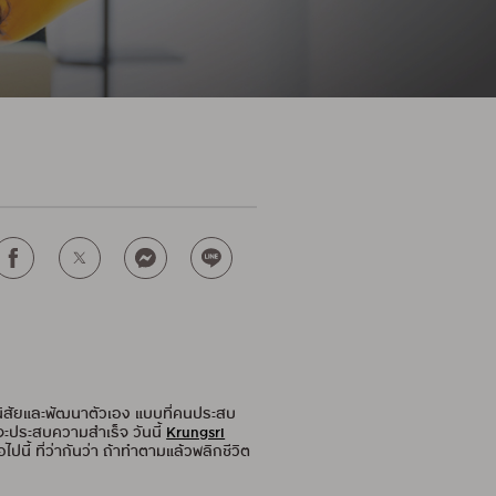
นิสัยและพัฒนาตัวเอง แบบที่คนประสบ
จะประสบความสำเร็จ วันนี้
Krungsri
นี้ ที่ว่ากันว่า ถ้าทำตามแล้วพลิกชีวิต