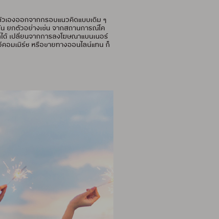
ดึงตัวเองออกจากกรอบแนวคิดแบบเดิม ๆ
นกัน ยกตัวอย่างเช่น จากสถานการณ์โค
ู่รอดได้ เปลี่ยนจากการลงโฆษณาแบนเนอร์
ีคอมเมิร์ซ หรือขายทางออนไลน์แทน ก็