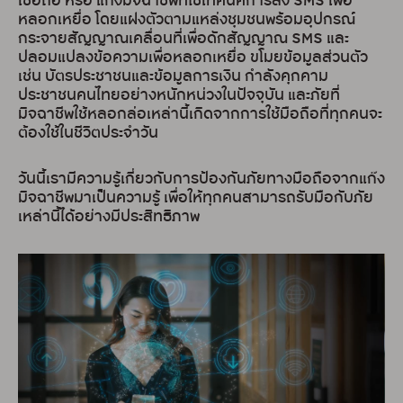
เชื่อถือ หรือ แก๊งมิจฉาชีพที่ใช้เทคนิคการส่ง SMS เพื่อ
หลอกเหยื่อ โดยแฝงตัวตามแหล่งชุมชนพร้อมอุปกรณ์
กระจายสัญญาณเคลื่อนที่เพื่อดักสัญญาณ SMS และ
ปลอมแปลงข้อความเพื่อหลอกเหยื่อ ขโมยข้อมูลส่วนตัว
เช่น บัตรประชาชนและข้อมูลการเงิน กำลังคุกคาม
ประชาชนคนไทยอย่างหนักหน่วงในปัจจุบัน และภัยที่
มิจฉาชีพใช้หลอกล่อเหล่านี้เกิดจากการใช้มือถือที่ทุกคนจะ
ต้องใช้ในชีวิตประจำวัน
วันนี้เรามีความรู้เกี่ยวกับการป้องกันภัยทางมือถือจากแก๊ง
มิจฉาชีพมาเป็นความรู้ เพื่อให้ทุกคนสามารถรับมือกับภัย
เหล่านี้ได้อย่างมีประสิทธิภาพ