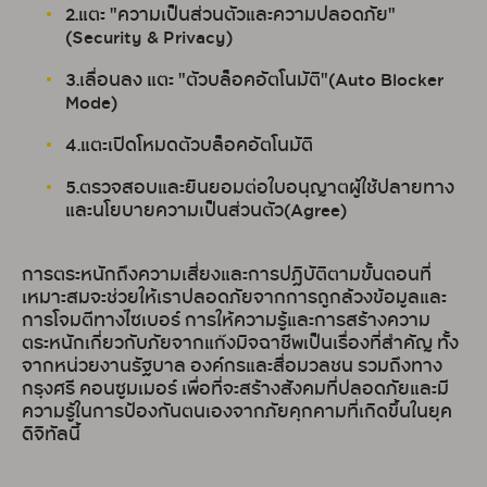
2.แตะ "ความเป็นส่วนตัวและความปลอดภัย"
(Security & Privacy)
3.เลื่อนลง แตะ "ตัวบล็อคอัตโนมัติ"(Auto Blocker
Mode)
4.แตะเปิดโหมดตัวบล็อคอัตโนมัติ
5.ตรวจสอบและยินยอมต่อใบอนุญาตผู้ใช้ปลายทาง
และนโยบายความเป็นส่วนตัว(Agree)
การตระหนักถึงความเสี่ยงและการปฏิบัติตามขั้นตอนที่
เหมาะสมจะช่วยให้เราปลอดภัยจากการถูกล้วงข้อมูลและ
การโจมตีทางไซเบอร์ การให้ความรู้และการสร้างความ
ตระหนักเกี่ยวกับภัยจากแก๊งมิจฉาชีพเป็นเรื่องที่สำคัญ ทั้ง
จากหน่วยงานรัฐบาล องค์กรและสื่อมวลชน รวมถึงทาง
กรุงศรี คอนซูมเมอร์ เพื่อที่จะสร้างสังคมที่ปลอดภัยและมี
ความรู้ในการป้องกันตนเองจากภัยคุกคามที่เกิดขึ้นในยุค
ดิจิทัลนี้