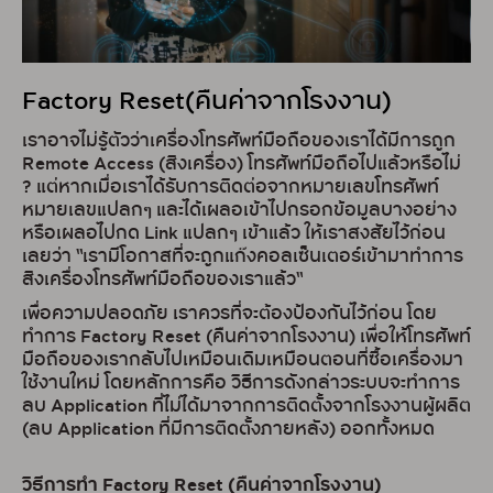
Factory Reset(คืนค่าจากโรงงาน)
เราอาจไม่รู้ตัวว่าเครื่องโทรศัพท์มือถือของเราได้มีการถูก
Remote Access (สิงเครื่อง) โทรศัพท์มือถือไปแล้วหรือไม่
? แต่หากเมื่อเราได้รับการติดต่อจากหมายเลขโทรศัพท์
หมายเลขแปลกๆ และได้เผลอเข้าไปกรอกข้อมูลบางอย่าง
หรือเผลอไปกด Link แปลกๆ เข้าแล้ว ให้เราสงสัยไว้ก่อน
เลยว่า “เรามีโอกาสที่จะถูกแก๊งคอลเซ็นเตอร์เข้ามาทำการ
สิงเครื่องโทรศัพท์มือถือของเราแล้ว“
เพื่อความปลอดภัย เราควรที่จะต้องป้องกันไว้ก่อน โดย
ทำการ Factory Reset (คืนค่าจากโรงงาน) เพื่อให้โทรศัพท์
มือถือของเรากลับไปเหมือนเดิมเหมือนตอนที่ซื้อเครื่องมา
ใช้งานใหม่ โดยหลักการคือ วิธีการดังกล่าวระบบจะทำการ
ลบ Application ที่ไม่ได้มาจากการติดตั้งจากโรงงานผู้ผลิต
(ลบ Application ที่มีการติดตั้งภายหลัง) ออกทั้งหมด
วิธีการทำ Factory Reset (คืนค่าจากโรงงาน)