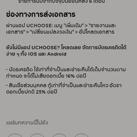
รายการนับจากปัจจุบันย้อนหลัง 6 เดือน
ช่องทางการส่งเอกสาร
ผ่านแอป UCHOOSE: เมนู “เพิ่มเติม” > “รายงานและ
เอกสาร” > “เปลี่ยนแปลงวงเงิน” > อัปโหลดเอกสาร
ยังไม่มีแอป UCHOOSE? โหลดเลย จัดการบัตรเครดิตได้
ง่าย ๆ ทั้ง iOS และ Android
- บัตรเครดิต ใช้เท่าที่จำเป็นและชำระคืนได้เต็มจำนวนตาม
กำหนด จะได้ไม่เสียดอกเบี้ย 16% ต่อปี
- สินเชื่อส่วนบุคคล กู้เท่าที่จำเป็นและชำระคืนไหว อัตรา
ดอกเบี้ยปกติ 25% ต่อปี
แชร์บทความนี้ไปยัง