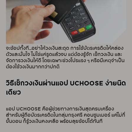
จะช้อปทั้งที...อย่าให้วงเงินสะดุด การใช้บัตรเครดิตให้คล่อง
ตัวและมั่นใจ ไม่ใช่แค่รูดแล้วจบ แต่ต้องรู้จัก เช็กวงเงิน และ
จัดการวงเงินให้ดี โดยเฉพาะช่วงโปรแรง ๆ หรือมีเหตุจำเป็น
ต้องใช้วงเงินมากกว่าปกติ
วิธีเช็กวงเงินผ่านแอป UCHOOSE ง่ายนิด
เดียว
แอป UCHOOSE คือผู้ช่วยทางการเงินสุดครบเครื่อง
สำหรับผู้ถือบัตรเครดิตในกลุ่มกรุงศรี คอนซูมเมอร์ แค่ไม่กี่
ขั้นตอน ก็รู้วงเงินคงเหลือ พร้อมลุยช้อปได้ทันที