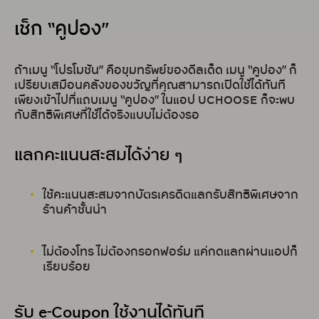
เช็ก “คูปอง”
ถ้าเมนู “โปรโมชัน” คือขุมทรัพย์ของดีลเด็ด เมนู “คูปอง” ก็
เปรียบเสมือนคลังของขวัญที่คุณสามารถเปิดใช้ได้ทันที
เพียงเข้าไปที่แถบเมนู “คูปอง” ในแอป UCHOOSE ก็จะพบ
กับสิทธิพิเศษที่ใช้ได้จริงแบบไม่ต้องรอ
แลกคะแนนสะสมได้ง่าย ๆ
ใช้คะแนนสะสมจากบัตรเครดิตแลกรับสิทธิพิเศษจาก
ร้านค้าชั้นนำ
ไม่ต้องโทร ไม่ต้องกรอกฟอร์ม แค่กดแลกผ่านแอปก็
เรียบร้อย
รับ e-Coupon ใช้งานได้ทันที