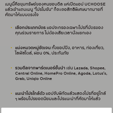
เมนูนี้คือขุมทรัพย์ของคนชอบดีล แค่เปิดแอป UCHOOSE
แล้วเข้าแถบเมนู “โปรโมชัน” ก็จะเจอสิทธิพิเศษมากมายที่
คัดมาให้แบบตรงใจ
เลือกประเภทบัตร
แอปจะกรองเฉพาะโปรที่บัตรของ
คุณร่วมรายการ ไม่ต้องเสียเวลานั่งแยกเอง
แบ่งหมวดหมู่ชัดเจน
ทั้งชอปปิง, อาหาร, ท่องเที่ยว,
ไลฟ์สไตล์, ผ่อน 0%, ประกันภัย
รวมดีลจากพาร์ตเนอร์ชั้นนำ
เช่น Lazada, Shopee,
Central Online, HomePro Online, Agoda, Lotus’s,
Grab, Uniqlo Online
แนะนำโปรใกล้ตัว
แอปจับพิกัดแล้วแสดงโปรที่อยู่ใกล้
ๆ พร้อมโปรยอดนิยมและโปรแนะนำที่คัดมาให้แล้ว