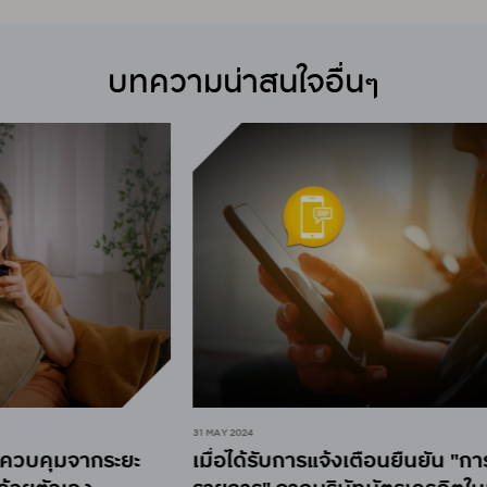
บทความน่าสนใจอื่นๆ
31 MAY 2024
30 APR
ยะ
เมื่อได้รับการแจ้งเตือนยืนยัน "การทำ
ใส่ใ