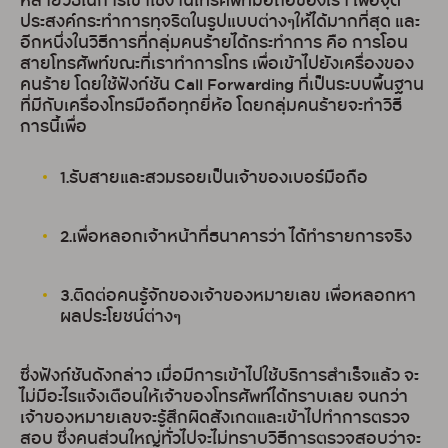
หลายวิธีในการเข้าใช้งานโทรศัพท์มือถือของเรา เพื่อจุด
ประสงค์กระทำการทุจริตในรูปแบบต่างๆให้ได้มากที่สุด และ
อีกหนึ่งในวิธีการที่กลุ่มคนร้ายได้กระทำการ คือ การโอน
สายโทรศัพท์ขณะที่เราทำการโทร เพื่อเข้าไปยังเครื่องของ
คนร้าย โดยใช้ฟังก์ชัน Call Forwarding ที่เป็นระบบพื้นฐาน
ที่มีกับเครื่องโทรมือถือทุกยี่ห้อ โดยกลุ่มคนร้ายจะทำวิธี
การนี้เพื่อ
1.รับสายและสวมรอยเป็นเจ้าของเบอร์มือถือ
2.เพื่อหลอกเจ้าหน้าที่ธนาคารว่า ได้ทำรายการจริง
3.ติดต่อคนรู้จักของเจ้าของหมายเลข เพื่อหลอกหา
ผลประโยชน์ต่างๆ
ซึ่งฟังก์ชันดังกล่าว เมื่อมีการเข้าไปใช้บริการสำเร็จแล้ว จะ
ไม่มีอะไรแจ้งเตือนให้เจ้าของโทรศัพท์ได้ทราบเลย จนกว่า
เจ้าของหมายเลขจะรู้สึกผิดสังเกตและเข้าไปทำการตรวจ
สอบ ซึ่งคนส่วนใหญ่ทั่วไปจะไม่ทราบวิธีการตรวจสอบว่าจะ