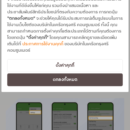
ใช้งานที่ดียิ่งขึ้นให้แก่คุณ รวมถึงนำเสนอเนื้อหา และ
ประชาสัมพันธ์สิทธิประโยชน์ที่ตรงกับความต้องการ การกดปุ่ม
“ตกลงทั้งหมด”
จะช่วยให้คุณได้รับประสบการณ์เต็มรูปแบบในการ
ใช้งานเว็บไซต์ของบริษัทในเครือกรุงศรี คอนซูมเมอร์ ทั้งนี้ คุณ
สามารถกำหนดการตั้งค่าคุกกี้แต่ละประเภทได้ตามที่คุณต้องการ
โดยกดปุ่ม
“ตั้งค่าคุกกี้”
โดยคุณสามารถคลิกดูรายละเอียดเพิ่ม
เติมได้ที่
ประกาศการใช้งานคุกกี้
ของบริษัทในเครือกรุงศรี
3.ระบบ Android (English version)
คอนซูมเมอร์
ตั้งค่าคุกกี้
Menu : Phone >>> Settings >>> More Settings >>>
Call Forwarding >>> Voice Call >>> Forward 4 menus
ตกลงทั้งหมด
ดูว่ามีการเปิดการใช้งานหรือไม่ ถ้าเปิดอยู่จะเห็นเบอร์
ที่ทำการ Forward To (ถ้ามี)