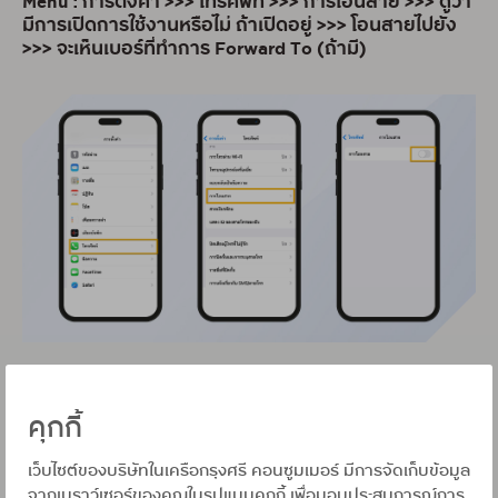
Menu : การตั้งค่า >>> โทรศัพท์ >>> การโอนสาย >>> ดูว่า
มีการเปิดการใช้งานหรือไม่ ถ้าเปิดอยู่ >>> โอนสายไปยัง
>>> จะเห็นเบอร์ที่ทำการ Forward To (ถ้ามี)
คุกกี้
เว็บไซต์ของบริษัทในเครือกรุงศรี คอนซูมเมอร์ มีการจัดเก็บข้อมูล
จากเบราว์เซอร์ของคุณในรูปแบบคุกกี้ เพื่อมอบประสบการณ์การ