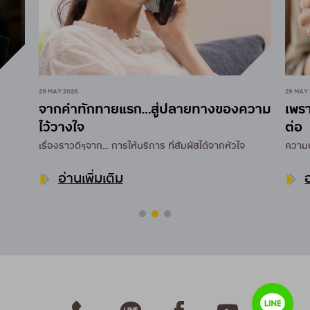
29 MAY 2026
29 MAY
จากคำทักทายแรก…สู่ปลายทางของความ
เพรา
ไว้วางใจ
ต่อ
เรื่องราวดีๆจาก...
การให้บริการ ที่สัมผัสได้จากหัวใจ
ความปร
อ่านเพิ่มเติม
อ