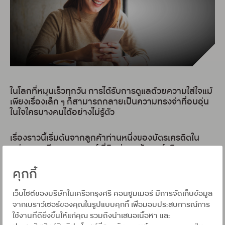
ในโลกที่หมุนเร็วทุกวัน การได้รับการดูแลด้วยความใส่ใจแม้
เพียงเรื่องเล็ก ๆ ก็สามารถกลายเป็นความทรงจำที่อบอุ่น
ในใจใครบางคนได้อย่างไม่รู้ตัว
เรื่องราวนี้เริ่มต้นจากลูกค้าท่านหนึ่งของบัตรเครดิตใน
กลุ่มกรุงศรี คอนซูมเมอร์ ที่ติดต่อมายังศูนย์บริการ
สมาชิก เพื่อสอบถามเกี่ยวกับการรับคืนเงินจากโปรโมชัน
ผ่อนสินค้า เจ้าหน้าที่ฝ่ายบริการลูกค้าได้รับเรื่องด้วยความ
คุกกี้
ตั้งใจ และรีบตรวจสอบข้อมูลอย่างละเอียด พบว่ามี
ความคลาดเคลื่อนบางประการในข้อมูลที่ส่งเข้าระบบ ซึ่งส่ง
เว็บไซต์ของบริษัทในเครือกรุงศรี คอนซูมเมอร์ มีการจัดเก็บข้อมูล
ผลให้การคืนเงินไม่สามารถดำเนินการได้โดยอัตโนมัติ เจ้า
จากเบราว์เซอร์ของคุณในรูปแบบคุกกี้ เพื่อมอบประสบการณ์การ
หน้าที่ไม่ได้มองว่าเป็นเพียงข้อผิดพลาดทางเทคนิค แต่กลับ
ใช้งานที่ดียิ่งขึ้นให้แก่คุณ รวมถึงนำเสนอเนื้อหา และ
มองเห็น ความกังวลใจ ที่ลูกค้าอาจกำลังเผชิญอยู่