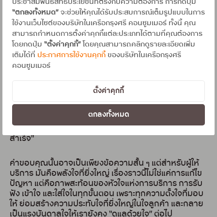
ประชาสัมพันธ์สิทธิประโยชน์ที่ตรงกับความต้องการ การกดปุ่ม
“ตกลงทั้งหมด”
จะช่วยให้คุณได้รับประสบการณ์เต็มรูปแบบในการ
ด้วยความเข้าใจในสถานการณ์ และความตั้งใจที่จะดูแลให้ดี
ใช้งานเว็บไซต์ของบริษัทในเครือกรุงศรี คอนซูมเมอร์ ทั้งนี้ คุณ
ที่สุด เจ้าหน้าที่จึงประสานงานกับทีมที่เกี่ยวข้อง ตรวจสอบ
สามารถกำหนดการตั้งค่าคุกกี้แต่ละประเภทได้ตามที่คุณต้องการ
ข้อมูลอย่างละเอียดทุกขั้นตอน และติดตามผลอย่างต่อ
โดยกดปุ่ม
“ตั้งค่าคุกกี้”
โดยคุณสามารถคลิกดูรายละเอียดเพิ่ม
เนื่อง โดยไม่ละเลยแม้แต่รายละเอียดเล็กน้อย ทุกการกระ
เติมได้ที่
ประกาศการใช้งานคุกกี้
ของบริษัทในเครือกรุงศรี
ทำล้วนสะท้อนถึงหัวใจของการบริการ ไม่ใช่แค่การแก้ไข
คอนซูมเมอร์
ปัญหา แต่คือการใส่ใจในความรู้สึกของลูกค้า และมุ่งมั่นที่
จะทำให้ทุกเรื่องราวจบลงด้วยความสบายใจ
ตั้งค่าคุกกี้
สิ่งที่ทำให้เรื่องนี้พิเศษยิ่งขึ้น คือคำขอบคุณจากลูกค้า ที่ส่ง
ตกลงทั้งหมด
อีเมลเข้ามาด้วยความรู้สึกซาบซึ้งใจ "ขอชื่นชมการบริการ
เจ้าหน้าที่ฝ่ายบริการ ที่ช่วยเหลือ คอยติดตามเคสให้จน
สำเร็จ"
คำขอบคุณนั้นอาจเป็นเพียงข้อความสั้น ๆ แต่สำหรับผู้ให้
บริการ มันคือพลังใจที่ยิ่งใหญ่ เรื่องราวนี้ไม่ใช่แค่การแก้ไข
ปัญหา แต่คือภาพสะท้อนของหัวใจแห่งการบริการ การรับ
ฟัง เข้าใจ และใส่ใจในทุกขั้นตอน เพราะทุกความตั้งใจที่มอบ
ให้ ย่อมสร้างความประทับใจที่ยิ่งใหญ่ในใจลูกค้า และกลาย
เป็นแรงบันดาลใจให้เรายังคง “ดูแลด้วยใจ” ต่อไป