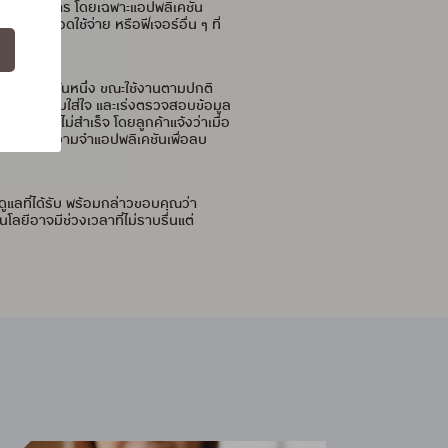
มัยของบริการ โดยเฉพาะแอปพลิเคชัน
เตือนยอดใช้จ่าย หรือฟีเจอร์อื่น ๆ ที่
มาก แต่แล้ววันหนึ่ง ขณะใช้งานตามปกติ
่องด้วยความใส่ใจ และเร่งตรวจสอบข้อมูล
แต่ก็ยังไม่สำเร็จ โดยลูกค้าแจ้งว่าเมื่อ
ล้างหน่วยความจำแอปพลิเคชันเพื่อลบ
ูแลที่ได้รับ พร้อมกล่าวขอบคุณว่า
โลยีอาจมีช่วงเวลาที่ไม่ราบรื่นแต่