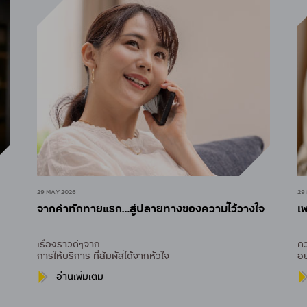
29 MAY 2026
29
จากคำทักทายแรก…สู่ปลายทางของความไว้วางใจ
เพ
เรื่องราวดีๆจาก...
คว
การให้บริการ ที่สัมผัสได้จากหัวใจ
อย
อ่านเพิ่มเติม