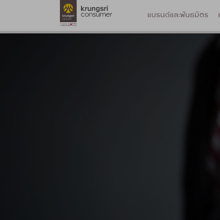
แบรนด์และพันธมิตร