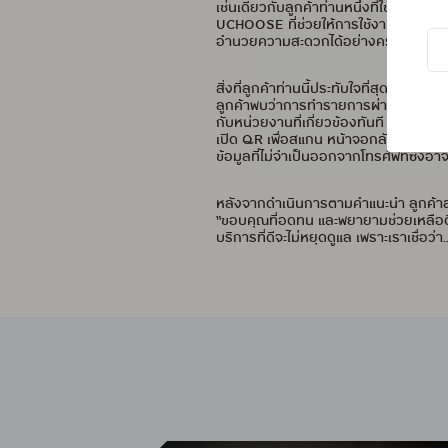
เช่นเดียวกับลูกค้าท่านหนึ่งที่ใช้บัต
UCHOOSE ที่ช่วยให้การใช้งานบัตรเครดิตเ
อำนวยความสะดวกได้อย่างครบครัน
สิ่งที่ลูกค้าท่านนี้ประทับใจที่สุด คือ
ลูกค้าพบว่าการทำรายการผ่าน QR Paymen
กับหน่วยงานที่เกี่ยวข้องทันที พบว่าบัต
เปิด QR เพื่อสแกน หน้าจอกลับดับทันที
ข้อมูลที่ไม่จำเป็นออกจากโทรศัพท์ซึ่งอ
หลังจากดำเนินการตามคำแนะนำ ลูกค้าลองท
“ขอบคุณที่อดทน และพยายามช่วยเหลือดีมาก
บริการที่ดีจะไม่หยุดดูแล เพราะเราเชื่