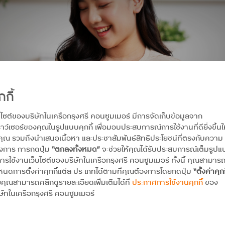
กกี้
บไซต์ของบริษัทในเครือกรุงศรี คอนซูมเมอร์ มีการจัดเก็บข้อมูลจาก
าว์เซอร์ของคุณในรูปแบบคุกกี้ เพื่อมอบประสบการณ์การใช้งานที่ดียิ่งขึ้นใ
คุณ รวมถึงนำเสนอเนื้อหา และประชาสัมพันธ์สิทธิประโยชน์ที่ตรงกับความ
องการ การกดปุ่ม
“ตกลงทั้งหมด”
จะช่วยให้คุณได้รับประสบการณ์เต็มรูป
ารใช้งานเว็บไซต์ของบริษัทในเครือกรุงศรี คอนซูมเมอร์ ทั้งนี้ คุณสามาร
นดการตั้งค่าคุกกี้แต่ละประเภทได้ตามที่คุณต้องการโดยกดปุ่ม
“ตั้งค่าคุกก
คุณสามารถคลิกดูรายละเอียดเพิ่มเติมได้ที่
ประกาศการใช้งานคุกกี้
ของ
ษัทในเครือกรุงศรี คอนซูมเมอร์
งของสิทธิประโยชน์หรือโปรโมชัน แต่คือการตอบโจทย์การใช้งานในชีวิตประจำวันอย่