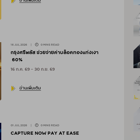
อ่านเพิ่มเติม
16 JUL 2026
|
0 MINS READ
กรุงศรีพลัส ช่วยจ่ายค่าบล็อคทองแท่งเงา
60%
16 ก.ค. 69 – 30 ก.ย. 69
อ่านเพิ่มเติม
01 JUL 2026
|
0 MINS READ
CAPTURE NOW PAY AT EASE