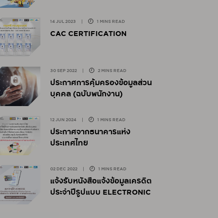
14 JUL 2023
|
1 MINS READ
CAC CERTIFICATION
30 SEP 2022
|
2 MINS READ
ประกาศการคุ้มครองข้อมูลส่วน
บุคคล (ฉบับพนักงาน)
12 JUN 2024
|
1 MINS READ
ประกาศจากธนาคารแห่ง
ประเทศไทย
02 DEC 2022
|
1 MINS READ
แจ้งรับหนังสือแจ้งข้อมูลเครดิต
ประจำปีรูปแบบ ELECTRONIC