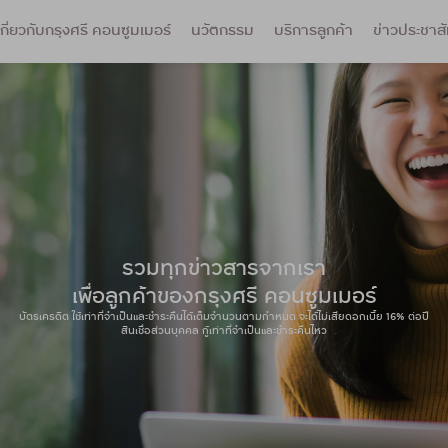
เกี่ยวกับกรุงศรี คอนซูมเมอร์
นวัตกรรม
บริการลูกค้า
ข่าวประชาสั
รวมทุกข่าวสารจากเรา
เพื่อลูกค้าของกรุงศรี คอนซูมเมอร์
บัตรเครดิต ใช้เท่าที่จำเป็นและชำระคืนได้เต็มจำนวนตามกำหนด
จะได้ไม่เสียดอกเบี้ย 16% ต่อปี
สินเชื่อส่วนบุคคล กู้เท่าที่จำเป็นและชำระคืนไหว