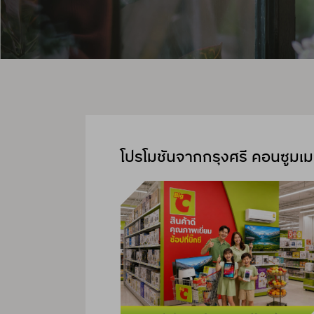
โปรโมชันจากกรุงศรี คอนซูมเมอ