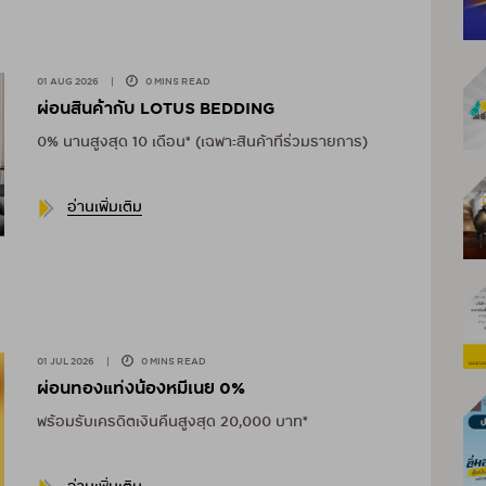
01 AUG 2026
|
0 MINS READ
ผ่อนสินค้ากับ LOTUS BEDDING
0% นานสูงสุด 10 เดือน* (เฉพาะสินค้าที่ร่วมรายการ)
อ่านเพิ่มเติม
01 JUL 2026
|
0 MINS READ
ผ่อนทองแท่งน้องหมีเนย 0%
พร้อมรับเครดิตเงินคืนสูงสุด 20,000 บาท*