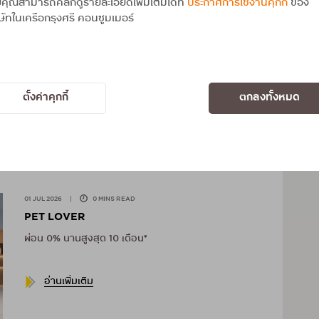
คุณสามารถคลิกดูรายละเอียดเพิ่มเติมได้ที่
ประกาศการใช้งานคุกกี้
ของ
ษัทในเครือกรุงศรี คอนซูมเมอร์
01 JUL 2026
|
0 MINS READ
STUDIO7, BANANA
ผ่อน 0% นานสูงสุด 10 เดือน*
ตั้งค่าคุกกี้
ตกลงทั้งหมด
อ่านเพิ่มเติม
01 JUL 2026
|
0 MINS READ
PET LOVER
ผ่อน 0% นานสูงสุด 10 เดือน*
อ่านเพิ่มเติม