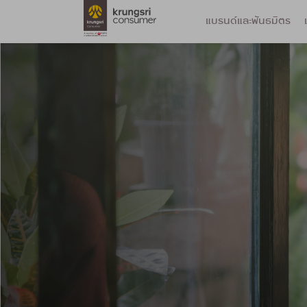
แบรนด์และพันธมิตร