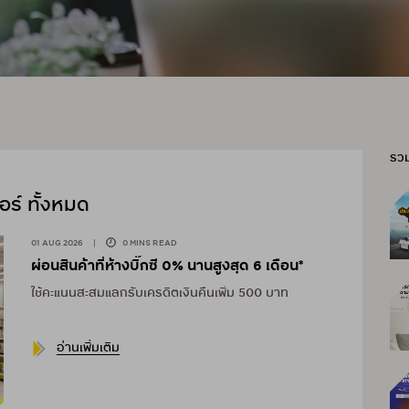
รว
ร์ ทั้งหมด
01 AUG 2026
|
0 MINS READ
ผ่อนสินค้าที่ห้างบิ๊กซี 0% นานสูงสุด 6 เดือน*
ใช้คะแนนสะสมแลกรับเครดิตเงินคืนเพิ่ม 500 บาท
อ่านเพิ่มเติม