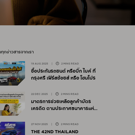
มทุกข่าวสารจากเรา
19 AUG 2025
|
2 MINS READ
ซื้อประกันรถยนต์ หรือบิ๊ก ไบค์ ที่
กรุงศรี เฟิร์สช้อยส์ หรือ โฮมโปร
22 DEC 2025
|
2 MINS READ
มาตรการช่วยเหลือลูกค้าบัตร
เครดิต ตามประกาศธนาคารแห่ง
ประเทศไทย
27 NOV 2025
|
2 MINS READ
THE 42ND THAILAND