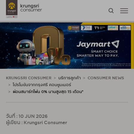
KRUNGSRI CONSUMER
บริการลูกค้า
CONSUMER NEWS
โปรโมชันจากกรุงศรี คอนซูมเมอร์
ผ่อนสมาร์ทโฟน 0% นานสูงสุด 15 เดือน*
วันที่ : 10 JUN 2026
ผู้เขียน : Krungsri Consumer