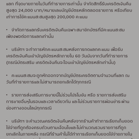
แลก ที่จุดขายภายในวันที่ทำรายการเท่านั้น จำกัดสิทธิ์รับเครดิตเงินคืน
สูงสุด 24,000 บาท/หมายเลขบัญชีบัตรหลักตลอดรายการ หรือเทียบ
เท่าการใช้คะแนนสะสมสูงสุด 200,000 คะแนน
• จำกัดการแลกรับเครดิตเงินคืนเฉพาะสมาชิกบัตรที่มีคะแนนสะสม
เพียงพอต่อการแลกเท่านั้น
• บริษัทฯ จะทำการหักคะแนนสะสมหลังการกดแลกคะแนน เพื่อรับ
เครดิตเงินคืนเข้าบัญชีบัตรหลักภายใน 60 วันนับจากวันที่ทำรายการ
(กรณีบัตรเสริม เครดิตเงินคืนจะโอนเข้าบัญชีบัตรหลักเท่านั้น)
• คะแนนสะสมจะถูกหักออกจากบัญชีบัตรเครดิตตามจำนวนที่แลก ณ
วันที่ทำรายการและไม่สามารถยกเลิกได้ทุกกรณี
• รายการส่งเสริมการขายนี้ไม่ร่วมโปรโมชัน หรือ รายการส่งเสริม
การขายอื่นๆในรอบและเวลาเดียวกัน และไม่ร่วมรายการผ่อนชำระผ่าน
ช่องทางออนไลน์ทุกกรณี
• บริษัทฯ จะคำนวณเครดิตเงินคืนหลังจากร้านค้าทำการเรียกเก็บยอด
ใช้จ่ายที่ถูกต้องครบถ้วนตามเงื่อนไขและไม่คำนวณรวมรายการที่ถูก
ยกเลิกในภายหลัง กรณีที่ร้านค้าไม่ได้ทำการเรียกเก็บยอดใช้จ่ายภายใน