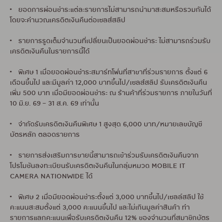
• ยอดการผ่อนชำระแต่ละรายการไม่สามารถนำมาสะสมหรือรวมกันได้
โดยจะคำนวณเครดิตเงินคืนต่อเซลส์สลิป
• รายการรูดเต็มจำนวนที่เปลี่ยนเป็นยอดผ่อนชำระ ไม่สามารถร่วมรับ
เครดิตเงินคืนในรายการนี้ได้
• พิเศษ 1 เมื่อยอดผ่อนชำระสมาร์ทโฟนที่สาขาที่ร่วมรายการ ตั้งแต่ 6
เดือนขึ้นไป และมีมูลค่า 12,000 บาทขึ้นไป/เซลส์สลิป รับเครดิตเงินคืน
เพิ่ม 500 บาท เมื่อมียอดผ่อนชำระ ณ ร้านค้าที่ร่วมรายการ ภายในวันที่
10 มิ.ย. 69 – 31 ส.ค. 69 เท่านั้น
• จำกัดรับเครดิตเงินคืนพิเศษ 1 สูงสุด 6,000 บาท/หมายเลขบัญชี
บัตรหลัก ตลอดรายการ
• รายการส่งเสริมการขายนี้สามารถเข้าร่วมรับเครดิตเงินคืนจาก
โปรโมชันลงทะเบียนรับเครดิตเงินคืนในกลุ่มหมวด MOBILE IT
CAMERA NATIONWIDE ได้
• พิเศษ 2 เมื่อมียอดผ่อนชำระตั้งแต่ 3,000 บาทขึ้นไป/เซลล์สลิป ใช้
คะแนนสะสมตั้งแต่ 3,000 คะแนนขึ้นไป และไม่เกินมูลค่าสินค้า ทำ
รายการแลกคะแนนเพื่อรับเครดิตเงินคืน 12% ของจำนวนที่สมาชิกบัตร