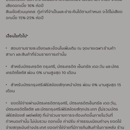
เสียดอกเบี้ย 16% ต่อปี
สินเชื่อส่วนบุคคล: กู้เท่าที่จำเป็นและชำระคืนได้ตามกำหนด จะได้ไม่เสียด
อกเบี้ย 15%-25% ต่อปี
เงื่อนไขทั่วไป*
• สอบถามรายละเอียดและเงื่อนไขเพิ่มเติม ณ จุดขายเฉพาะร้านค้า
สาขา และสินค้าที่ร่วมรายการเท่านั้น
• สำหรับบัตรเครดิต กรุงศรี, บัตรเครดิต เซ็นทรัล เดอะวัน และบัตร
เครดิตโลตัส ผ่อน 0% นานสูงสุด 10 เดือน
• สำหรับบัตรกรุงศรีเฟิร์สช้อยส์ทุกหน้าบัตร ผ่อน 0% นานสูงสุด 15
เดือน
• ยอดใช้จ่ายผ่านบัตรเครดิตกรุงศรี, บัตรเครดิตเซ็นทรัล เดอะวัน,
บัตรเครดิตโลตัส และบัตรกรุงศรีเฟิร์สช้อยส์ทุกประเภท (ไม่รวมบัตร
เฟิร์สช้อยส์ เพย์พลัส) ที่เข้าร่วมรายการจะต้องเกิดขึ้นภายในวันที่
กำหนดเท่านั้น ไม่นับรวม ดอกเบี้ย ค่าปรับ ค่าธรรมเนียมต่างๆ ยอดใช้
จ่ายสกุลเงินต่างประเทศ ยอดค่าใช้จ่ายที่มีการคืนสินค้าในภายหลัง ร้าน