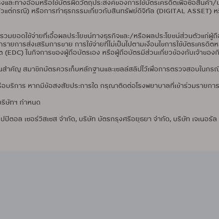
งตรงและทางอ้อมหรือใช้บัตรผิดวัตถุประสงค์ของการใช้บัตรเครดิตเพื่อซื้อสินค้
้วแต่กรณี) หรือการทำธุรกรรมเกี่ยวกับสินทรัพย์ดิจิทัล (DIGITAL ASSET) หร
วมยอดใช้จ่ายที่เอื้อผลประโยชน์ทางธุรกิจและ/หรือผลประโยชน์ส่วนตัวแก่ผู้
์จากรายการส่งเสริมการขาย การใช้จ่ายที่ไม่เป็นไปตามเงื่อนไขการใช้บัตรเครด
ิต (EDC) ในกิจการของผู้ถือบัตรเอง หรือผู้ถือบัตรมีส่วนเกี่ยวข้องกับเจ้าของ
บเป็นสำคัญ สมาชิกบัตรควรเก็บหลักฐานและเซลล์สลิปไว้เพื่อการตรวจสอบในกรณีท
้าหรือบริการ หากมีข้อสงสัยประการใด กรุณาติดต่อโรงพยาบาลที่เข้าร่วมรายก
บริษัทฯ กำหนด
ปปิตอล เซอร์วิสเซส จำกัด, บริษัท บัตรกรุงศรีอยุธยา จำกัด, บริษัท เจเนอรัล 