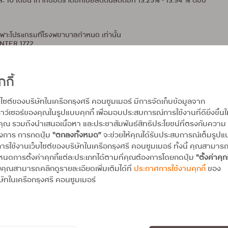
ละ 10 เดือน เท่ากับอัตราดอกเบี้ยลดต้นลดดอก 13.25% - 13.94 % ต่อปี
 เฉพาะโปรแกรมที่โรงพยาบาลกำหนด เท่านั้น
ENTER 1772
ออนไลน์ทุกกรณี
ารขายนี้
กกี้
ะ บริษัทฯ กำหนด
บไซต์ของบริษัทในเครือกรุงศรี คอนซูมเมอร์ มีการจัดเก็บข้อมูลจาก
าว์เซอร์ของคุณในรูปแบบคุกกี้ เพื่อมอบประสบการณ์การใช้งานที่ดียิ่งขึ้นใ
ได้เต็มจำนวนตามกำหนด จะได้ไม่เสียดอกเบี้ย 16% ต่อปี
ำระคืนได้ตามกำหนด จะได้ไม่เสียดอกเบี้ย 15% - 25% ต่อปี
คุณ รวมถึงนำเสนอเนื้อหา และประชาสัมพันธ์สิทธิประโยชน์ที่ตรงกับความ
องการ การกดปุ่ม
“ตกลงทั้งหมด”
จะช่วยให้คุณได้รับประสบการณ์เต็มรูป
ารใช้งานเว็บไซต์ของบริษัทในเครือกรุงศรี คอนซูมเมอร์ ทั้งนี้ คุณสามาร
นดการตั้งค่าคุกกี้แต่ละประเภทได้ตามที่คุณต้องการโดยกดปุ่ม
“ตั้งค่าคุกก
เติม ณ โรงพยาบาลสาขา และเฉพาะโปรแกรมที่ร่วมรายการตามที่โรงพยาบาลกำห
คุณสามารถคลิกดูรายละเอียดเพิ่มเติมได้ที่
ประกาศการใช้งานคุกกี้
ของ
ษัทในเครือกรุงศรี คอนซูมเมอร์
ารถนำมาสะสมหรือรวมกันได้ โดยจะคำนวณเครดิตเงินคืนต่อเซลล์สลิป
ๆ 50,000 บาทขึ้นไปต่อเซลล์สลิป
,000 บาท/บัญชีบัตรหลัก ตลอดรายการ