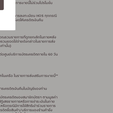
รส่งเสริมการขายนี้ไม่ร่วมโปรโมชั่น
งดร่วมรายการลงทะเบียน HOS ทุกกรณี
สิทธิ์งดให้เครดิตเงินคืน
กเท่านั้น)
คำนวณรวมรายการที่ถูกยกเลิกในภายหลัง
่นับรวมยอดใช้จ่ายดังกล่าวในรายการส่ง
ท่านั้น)
ต่อศูนย์บริการบัตรเครดิตภายใน 60 วัน
ทในเครือ ในรายการส่งเสริมการขายนี้**
การเครดิตเงินคืนในบัญชีของท่าน
ญชีบัตรเครดิตของสมาชิกบัตรฯ ตามมูลค่า
ิก/ปฏิเสธรายการหรือการชำระเงินในภาย
 หรือกรณีมีการใช้สิทธิเข้าร่วมรายการ
ครดิตซื้อสินค้า/บริการของร้านค้าซึ่ง