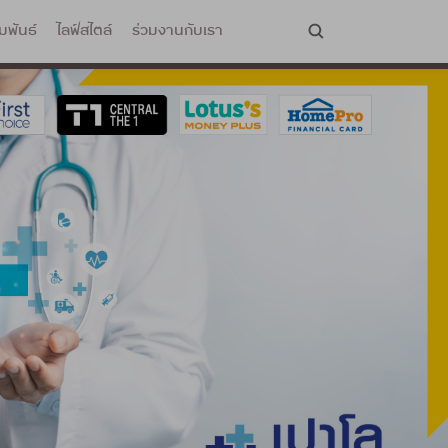
มพันธ์
ไลฟ์สไตล์
ร่วมงานกับเรา