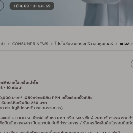
ค้า
CONSUMER NEWS
โปรโมชันจากกรุงศรี คอนซูมเมอร์
แบ่งชำร
รงพยาบาลในเครือเปาโล
6 - 10 เดือน*
20,000 บาท** เพียงลงทะเบียน PPH ครั้งแรกครั้งเดียว
 รับเครดิตเงินคืน 250 บาท
 บาท ต่อบัญชีบัตรหลัก ตลอดรายการ)
PPH
PPH
นทางแอป UCHOOSE พิมพ์คำค้นหา
หรือ SMS พิมพ์
เว้นวรรค ตามด้ว
ยืนยันการลงทะเบียนภายในวันที่ทำรายการ / รับเครดิตเงินคืนในรอบบิลถัดไป (ค