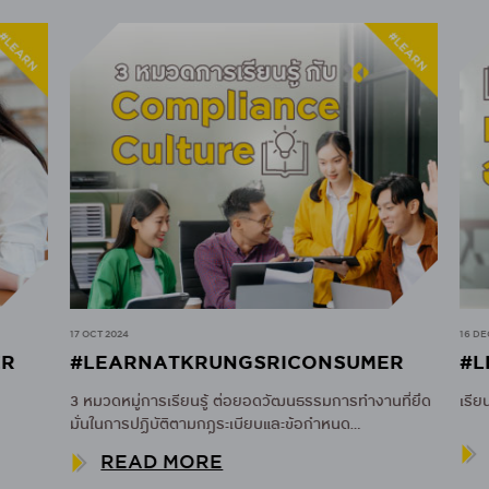
17 OCT 2024
16 DEC 
R
#LEARNATKRUNGSRICONSUMER
#L
3 หมวดหมู่การเรียนรู้ ต่อยอดวัฒนธรรมการทำงานที่ยึด
เรียน
มั่นในการปฏิบัติตามกฎระเบียบและข้อกำหนด
(COMPLIANCE CULTURE)
READ MORE