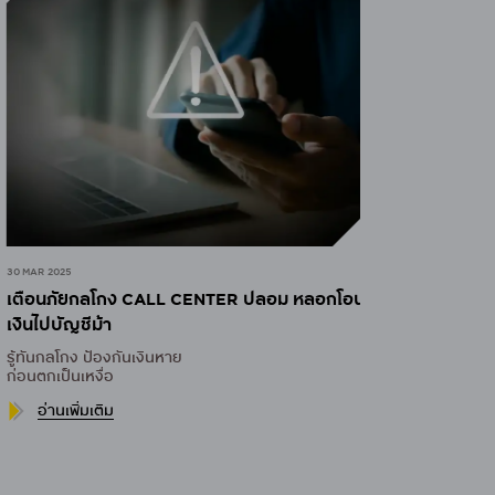
 MAR 2025
ตือนภัยกลโกง CALL CENTER ปลอม หลอกโอน
ินไปบัญชีม้า
้ทันกลโกง ป้องกันเงินหาย
อนตกเป็นเหงื่อ
อ่านเพิ่มเติม