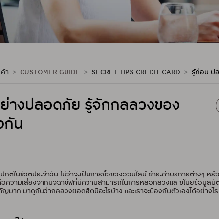
ค้า
CUSTOMER GUIDE
SECRET TIPS CREDIT CARD
รู้ก่อน ป
อย่างปลอดภัย รู้จักกลลวงของ
งกัน
องปกติในชีวิตประจำวัน ไม่ว่าจะเป็นการซื้อของออนไลน์ ชำระค่าบริการต่างๆ หร
คือความเสี่ยงจากมิจฉาชีพที่มีความสามารถในการหลอกลวงและขโมยข้อมูลบัตรเ
่งสำคัญมาก มาดูกันว่ากลลวงยอดฮิตมีอะไรบ้าง และเราจะป้องกันตัวเองได้อย่างไร