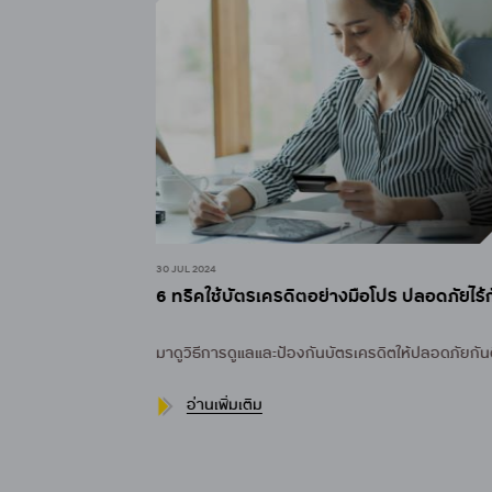
30 JUL 2024
ุด
6 ทริคใช้บัตรเครดิตอย่างมือโปร ปลอดภัยไร้กัง
มาดูวิธีการดูแลและป้องกันบัตรเครดิตให้ปลอดภัยกันดีกว
อ่านเพิ่มเติม