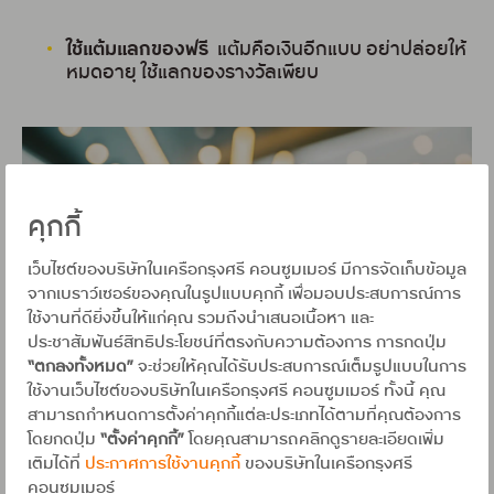
ใช้แต้มแลกของฟรี
แต้มคือเงินอีกแบบ อย่าปล่อยให้
หมดอายุ ใช้แลกของรางวัลเพียบ
คุกกี้
เว็บไซต์ของบริษัทในเครือกรุงศรี คอนซูมเมอร์ มีการจัดเก็บข้อมูล
จากเบราว์เซอร์ของคุณในรูปแบบคุกกี้ เพื่อมอบประสบการณ์การ
ใช้งานที่ดียิ่งขึ้นให้แก่คุณ รวมถึงนำเสนอเนื้อหา และ
ประชาสัมพันธ์สิทธิประโยชน์ที่ตรงกับความต้องการ การกดปุ่ม
“ตกลงทั้งหมด”
จะช่วยให้คุณได้รับประสบการณ์เต็มรูปแบบในการ
ใช้งานเว็บไซต์ของบริษัทในเครือกรุงศรี คอนซูมเมอร์ ทั้งนี้ คุณ
3.เช็กนิสัยการใช้บัตรที่ควรปรับ
สามารถกำหนดการตั้งค่าคุกกี้แต่ละประเภทได้ตามที่คุณต้องการ
โดยกดปุ่ม
“ตั้งค่าคุกกี้”
โดยคุณสามารถคลิกดูรายละเอียดเพิ่ม
เติมได้ที่
ประกาศการใช้งานคุกกี้
ของบริษัทในเครือกรุงศรี
รูดก่อน คิดทีหลัง
ถ้าทำแบบนี้ รับรองหมดตัวแน่
คอนซูมเมอร์