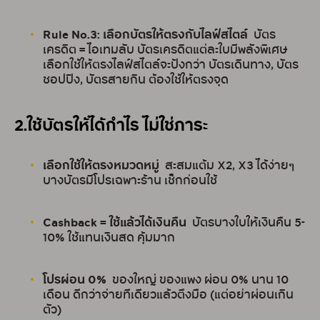
Rule No.3: เลือกบัตรให้ตรงกับไลฟ์สไตล์
บัตร
เครดิต = ไอเทมลับ บัตรเครดิตแต่ละใบมีพลังพิเศษ
เลือกใช้ให้ตรงไลฟ์สไตล์จะปังกว่า บัตรเดินทาง, บัตร
ชอปปิง, บัตรสายกิน ต้องใช้ให้ตรงจุด
2.ใช้บัตรให้ได้กำไร ไม่ใช่ภาระ
เลือกใช้ให้ตรงหมวดหมู่
สะสมแต้ม X2, X3 ได้ง่ายๆ
บางบัตรมีโปรเฉพาะร้าน เช็กก่อนใช้
Cashback = ใช้แล้วได้เงินคืน
บัตรบางใบให้เงินคืน 5-
10% ใช้แทนเงินสด คุ้มมาก
โปรผ่อน 0%
ของใหญ่ ของแพง ผ่อน 0% นาน 10
เดือน ดีกว่าจ่ายทีเดียวแล้วตึงมือ (แต่อย่าผ่อนเกิน
ตัว)