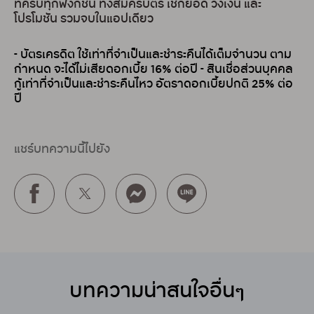
ที่ครบทุกฟังก์ชัน ทั้งสมัครบัตร เช็กยอด วงเงิน และ
โปรโมชัน รวมจบในแอปเดียว
- บัตรเครดิต ใช้เท่าที่จำเป็นและชำระคืนได้เต็มจำนวน ตาม
กำหนด จะได้ไม่เสียดอกเบี้ย 16% ต่อปี
- สินเชื่อส่วนบุคคล
กู้เท่าที่จำเป็นและชำระคืนไหว อัตราดอกเบี้ยปกติ 25% ต่อ
ปี
แชร์บทความนี้ไปยัง
บทความน่าสนใจอื่นๆ