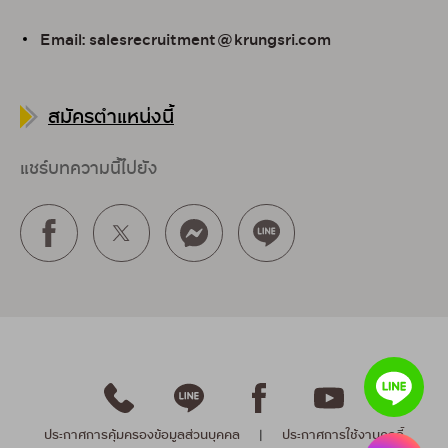
Email: salesrecruitment@krungsri.com
สมัครตำแหน่งนี้
แชร์บทความนี้ไปยัง
ประกาศการคุ้มครองข้อมูลส่วนบุคคล
|
ประกาศการใช้งานคุกกี้