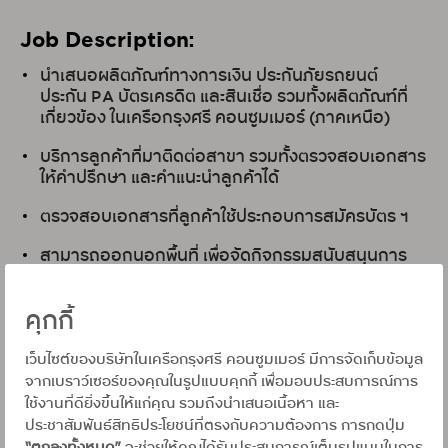
Job Description:
นำเสนอผลิตภัณฑ์ทางการเงิน ประกันภัยรถยนต์
ประกัน PA บัตรเครดิต และสินเชื่อ รวมทั้งผลิตภัณฑ์ที่
เกี่ยวข้อง ในเครือกรุงศรี คอนซูมเมอร์
(ภาคเหนือ)
บริการลูกค้าที่มาติดต่อสาขา รวมทั้งตรวจสอบเอกสาร
ให้คำปรึกษา และคำแนะนำลูกค้าได้
ตรวจสอบเอกสารที่ลูกค้าใช้ประกอบการสมัครบัตร ฯ
สามารถออกนอกพื้นที่ เพื่อจัดกิจกรรมสนับสนุนการ
ขายของสาขาได้
คุกกี้
วางแผนการบริหารกับทีมขาย ภายในสาขา เพื่อให้บรรลุ
เป้าหมายในการทำงานร่วมกัน
เว็บไซต์ของบริษัทในเครือกรุงศรี คอนซูมเมอร์ มีการจัดเก็บข้อมูล
จากเบราว์เซอร์ของคุณในรูปแบบคุกกี้ เพื่อมอบประสบการณ์การ
Qualifications:
ใช้งานที่ดียิ่งขึ้นให้แก่คุณ รวมถึงนำเสนอเนื้อหา และ
ประชาสัมพันธ์สิทธิประโยชน์ที่ตรงกับความต้องการ การกดปุ่ม
วุฒิการศึกษา : ม.6 /ปวช - ปริญญาตรี