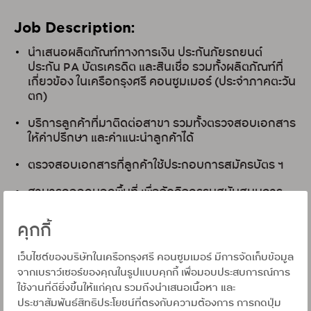
Job Description:
นำเสนอผลิตภัณฑ์ทางการเงิน ประกันภัยรถยนต์
ประกัน PA บัตรเครดิต และสินเชื่อ รวมทั้งผลิตภัณฑ์ที่
เกี่ยวข้อง ในเครือกรุงศรี คอนซูมเมอร์
(ประจำภาคตะวัน
ตก)
บริการลูกค้าที่มาติดต่อสาขา รวมทั้งตรวจสอบเอกสาร
ให้คำปรึกษา และคำแนะนำลูกค้าได้
ตรวจสอบเอกสารที่ลูกค้าใช้ประกอบการสมัครบัตร ฯ
สามารถออกนอกพื้นที่ เพื่อจัดกิจกรรมสนับสนุนการ
ขายของสาขาได้
คุกกี้
วางแผนการบริหารกับทีมขาย ภายในสาขา เพื่อให้บรรลุ
เป้าหมายในการทำงานร่วมกัน
เว็บไซต์ของบริษัทในเครือกรุงศรี คอนซูมเมอร์ มีการจัดเก็บข้อมูล
จากเบราว์เซอร์ของคุณในรูปแบบคุกกี้ เพื่อมอบประสบการณ์การ
ใช้งานที่ดียิ่งขึ้นให้แก่คุณ รวมถึงนำเสนอเนื้อหา และ
Qualifications:
ประชาสัมพันธ์สิทธิประโยชน์ที่ตรงกับความต้องการ การกดปุ่ม