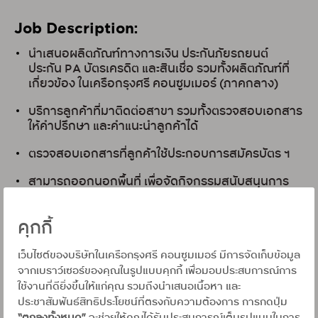
Job Description:
นำเสนอผลิตภัณฑ์ทางการเงิน ประกันภัยรถยนต์
ประกัน PA บัตรเครดิต และสินเชื่อ รวมทั้งผลิตภัณฑ์ที่
เกี่ยวข้อง ในเครือกรุงศรี คอนซูมเมอร์
(ภาคกลาง)
บริการลูกค้าที่มาติดต่อสาขา รวมทั้งตรวจสอบเอกสาร
ให้คำปรึกษา และคำแนะนำลูกค้าได้
ตรวจสอบเอกสารที่ลูกค้าใช้ประกอบการสมัครบัตร ฯ
สามารถออกนอกพื้นที่ เพื่อจัดกิจกรรมสนับสนุนการ
ขายของสาขาได้
คุกกี้
วางแผนการบริหารกับทีมขาย ภายในสาขา เพื่อให้บรรลุ
เป้าหมายในการทำงานร่วมกัน
เว็บไซต์ของบริษัทในเครือกรุงศรี คอนซูมเมอร์ มีการจัดเก็บข้อมูล
จากเบราว์เซอร์ของคุณในรูปแบบคุกกี้ เพื่อมอบประสบการณ์การ
Qualifications:
ใช้งานที่ดียิ่งขึ้นให้แก่คุณ รวมถึงนำเสนอเนื้อหา และ
ประชาสัมพันธ์สิทธิประโยชน์ที่ตรงกับความต้องการ การกดปุ่ม
วุฒิการศึกษา : ม.6 /ปวช - ปริญญาตรี