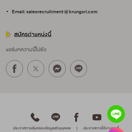
Email: salesrecruitment@krungsri.com
สมัครตำแหน่งนี้
แชร์บทความนี้ไปยัง
ประกาศการคุ้มครองข้อมูลส่วนบุคคล
|
ประกาศการใช้งานคุกกี้