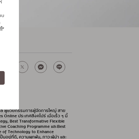
ห้
แบบ
ถ
ี้”
บล ผู้ช่วยกรรมการผู้จัดการใหญ่ สาย
ine ประเทศสิงคโปร์ เมื่อเร็ว ๆ นี้
egy, Best Transformative Flexible
cutive Coaching Programme และBest
e of Technology to Enhance
่ที่ดี, ความผูกพัน, ภาวะผู้นำ และ