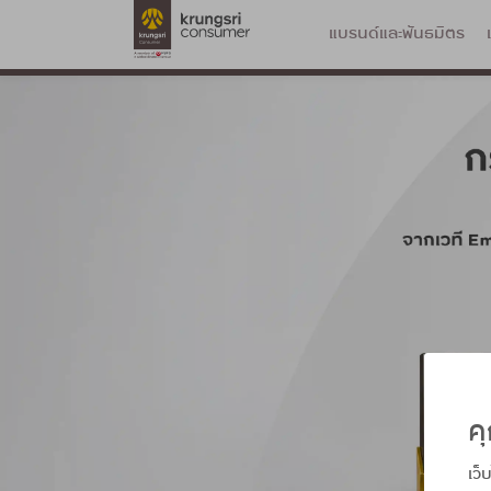
แบรนด์และพันธมิตร
คุ
เว็