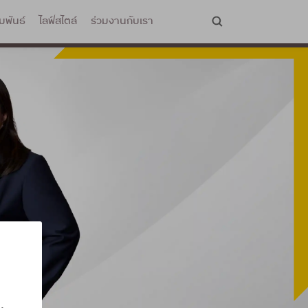
มพันธ์
ไลฟ์สไตล์
ร่วมงานกับเรา