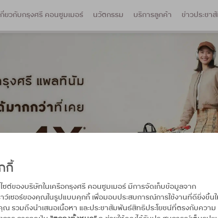
เกี่ยวกับกรุงศรี คอนซูมเมอร์
นวัตกรรม
บริการลูกค้า
ข่าวประชาสั
กกี้
บไซต์ของบริษัทในเครือกรุงศรี คอนซูมเมอร์ มีการจัดเก็บข้อมูลจาก
าว์เซอร์ของคุณในรูปแบบคุกกี้ เพื่อมอบประสบการณ์การใช้งานที่ดียิ่งขึ้นใ
คุณ รวมถึงนำเสนอเนื้อหา และประชาสัมพันธ์สิทธิประโยชน์ที่ตรงกับความ