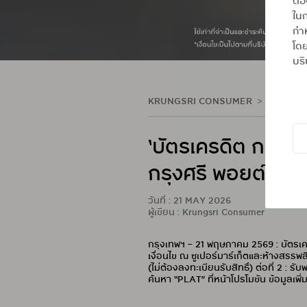
ต้
ในก
กำห
โดย
บริ
KRUNGSRI CONSUMER
ข่าวประชา
‘บัตรเครดิต กรุงศ
กรุงศรี พอยต์สูงสุ
วันที่ : 21 MAY 2026
ผู้เขียน : Krungsri Consumer
กรุงเทพฯ – 21 พฤษภาคม 2569 : บัตรเครด
เงื่อนไข ณ ซูเปอร์มาร์เก็ตและห้างสรรพส
(ไม่ต้องลงทะเบียนรับสิทธิ์) ต่อที่ 2 :
ค้นหา “PLAT” ที่หน้าโปรโมชัน ข้อมูลเพิ่