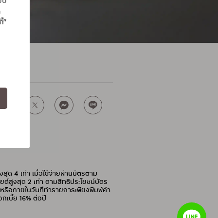
แบบ
ถ
ี้”
้อปคุ้ม
ุด 4 เท่า เมื่อใช้จ่ายผ่านบัตรตาม
อยต์สูงสุด 2 เท่า ตามสิทธิประโยชน์บัตร
่อนหรือภายในวันที่ทำรายการเพียงพิมพ์คำ
อกเบี้ย 16% ต่อปี