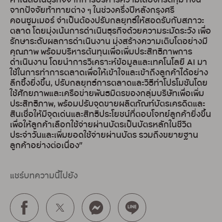
ค่าเฉลี่ยในธุรกิจจากการบริหารความเสี่ยงที่รัดกุม ทั้งนี้
จากปัจจัยท้าทายต่าง ๆ ในช่วงครึ่งปีหลังกรุงศรี
คอนซูมเมอร์ จำเป็นต้องปรับกลยุทธ์ให้สอดรับกับสภาวะ
ตลาด โดยมุ่งเน้นการดำเนินธุรกิจด้วยความระมัดระวัง เพื่อ
รักษาระดับผลการดำเนินงาน มุ่งสร้างความเติบโตอย่างมี
คุณภาพ พร้อมบริหารต้นทุนเพื่อเพิ่มประสิทธิภาพการ
ดำเนินงาน โดยนำการวิเคราะห์ข้อมูลและเทคโนโลยี AI มา
ใช้ในการทำการตลาดเพื่อให้เข้าใจและเข้าถึงลูกค้าได้อย่าง
ลึกซึ้งยิ่งขึ้น, ปรับกลยุทธ์การตลาดและวิธีทำโปรโมชันโดย
ใช้ศักยภาพและเครือข่ายพันธมิตรของกลุ่มบริษัทเพื่อเพิ่ม
ประสิทธิภาพ, พร้อมปรับจุดขายผลิตภัณฑ์บัตรเครดิตและ
สินเชื่อให้มีจุดเด่นและสิทธิประโยชน์ที่ตอบโจทย์ลูกค้ายิ่งขึ้น
เพื่อให้ลูกค้าเลือกใช้จ่ายผ่านบัตรเป็นบัตรหลักในชีวิต
ประจำวันและเพิ่มยอดใช้จ่ายผ่านบัตร รวมถึงขยายฐาน
ลูกค้าอย่างต่อเนื่อง”
แชร์บทความนี้ไปยัง