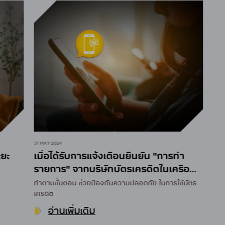
31 MAY 2024
ะ
เมื่อได้รับการแจ้งเตือนยืนยัน "การทำ
รายการ" จากบริษัทบัตรเครดิตในเครือ
กรุงศรี คอนซูมเมอร์
ทำตามขั้นตอน
ช่วยป้องกันความปลอดภัย
ในการใช้บัตร
เครดิต
อ่านเพิ่มเติม