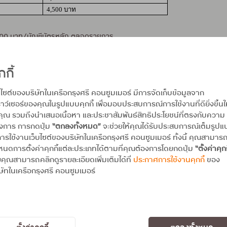
4,500 บาท
5,000 บาท/บัญชีบัตรหลัก ตลอดรายการ
้งเดียว ผ่านทางแอป UCHOOSE พิมพ์คำค้นหา EDU2 หรือ SMS พิมพ์ EDU2 
้อความตอบกลับเพื่อยืนยันการลงทะเบียนก่อนทำรายการ / รับเครดิตเงินคืนในร
กกี้
ิม ณ จุดขาย
บไซต์ของบริษัทในเครือกรุงศรี คอนซูมเมอร์ มีการจัดเก็บข้อมูลจาก
ษัทฯ กำหนด
าว์เซอร์ของคุณในรูปแบบคุกกี้ เพื่อมอบประสบการณ์การใช้งานที่ดียิ่งขึ้นใ
คุณ รวมถึงนำเสนอเนื้อหา และประชาสัมพันธ์สิทธิประโยชน์ที่ตรงกับความ
ได้เต็มจำนวนตามกำหนด จะได้ไม่เสียดอกเบี้ย 16% ต่อปี
องการ การกดปุ่ม
“ตกลงทั้งหมด”
จะช่วยให้คุณได้รับประสบการณ์เต็มรูป
ำระคืนได้ตามกำหนด จะได้ไม่เสียดอกเบี้ย 15% - 25% ต่อปี
ารใช้งานเว็บไซต์ของบริษัทในเครือกรุงศรี คอนซูมเมอร์ ทั้งนี้ คุณสามาร
นดการตั้งค่าคุกกี้แต่ละประเภทได้ตามที่คุณต้องการโดยกดปุ่ม
“ตั้งค่าคุกก
คุณสามารถคลิกดูรายละเอียดเพิ่มเติมได้ที่
ประกาศการใช้งานคุกกี้
ของ
ษัทในเครือกรุงศรี คอนซูมเมอร์
ิม ณ จุดขาย เฉพาะร้านค้า / สาขา และโปรแกรมที่ร่วมรายการ โดย เงื่อนไขหรือ
กค้าที่ลงทะเบียน EDU2 ผ่านทางแอป UCHOOSE หรือผ่านทาง SMS และได้รับข
ามเงือนไขและข้อกำหนดของบริษัทฯ เท่านั้น
ารถนำมาสะสมหรือรวมกันได้ โดยจะคำนวณเครดิตเงินคืนจากยอดผ่อนชำระต่