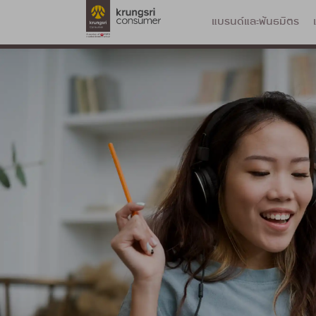
แบรนด์และพันธมิตร