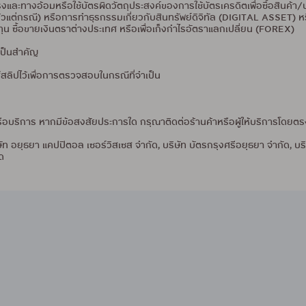
งตรงและทางอ้อมหรือใช้บัตรผิดวัตถุประสงค์ของการใช้บัตรเครดิตเพื่อซื้อสินค้
้วแต่กรณี) หรือการทำธุรกรรมเกี่ยวกับสินทรัพย์ดิจิทัล (DIGITAL ASSET) หร
ซื้อขายเงินตราต่างประเทศ หรือเพื่อเก็งกำไรอัตราแลกเปลี่ยน (FOREX)
่เป็นสำคัญ
ลิปไว้เพื่อการตรวจสอบในกรณีที่จำเป็น
าหรือบริการ หากมีข้อสงสัยประการใด กรุณาติดต่อร้านค้าหรือผู้ให้บริการโดยตร
ษัท อยุธยา แคปปิตอล เซอร์วิสเซส จำกัด, บริษัท บัตรกรุงศรีอยุธยา จำกัด, บริ
ัด