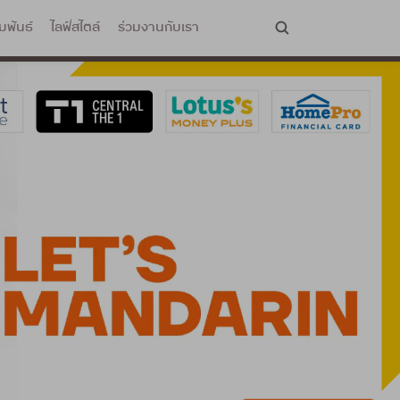
มพันธ์
ไลฟ์สไตล์
ร่วมงานกับเรา