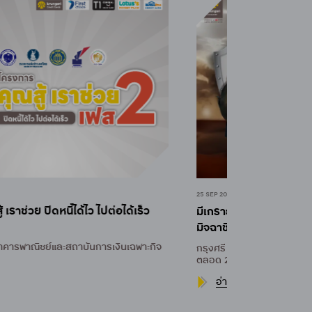
11 APR 2025
25 SEP 2024
แจ้งเปลี
มีเกราะไม่มีกลัว กรุงศรี คอนซูมเมอร์ เฝ้าระวัง
NAME) 
มิจฉาชีพ
ตั้งแต่วัน
กรุงศรี คอนซูมเมอร์ เฝ้าระวังมิจฉาชีพ ดูแลทุกการใช้จ่าย
ตลอด 24 ชั่วโมง เสริมเกราะ ป้องกัน ด้วยทีมงาน และระบบ
AI แถมจัดการความปลอดภัย ด้วยตัวเองได้ง่าย ๆ บนแอป
อ่านเ
อ่านเพิ่มเติม
UCHOOSE ฟีเจอร์ U MANAGE