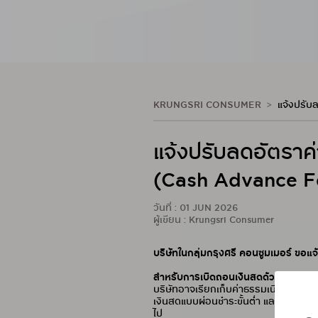
KRUNGSRI CONSUMER
แจ้งปรับ
แจ้งปรับลดอัตราค
(Cash Advance F
วันที่ : 01 JUN 2026
ผู้เขียน : Krungsri Consumer
บริษัทในกลุ่มกรุงศรี คอนซูมเมอร์ ขอ
สำหรับการเบิดถอนเงินสดด้วยบัตรเครด
บริษัทอาจเรียกเก็บค่าธรรมเนียมการเบิ
เงินสดแบบผ่อนชำระขั้นต่ำ และการเบิก
ไป