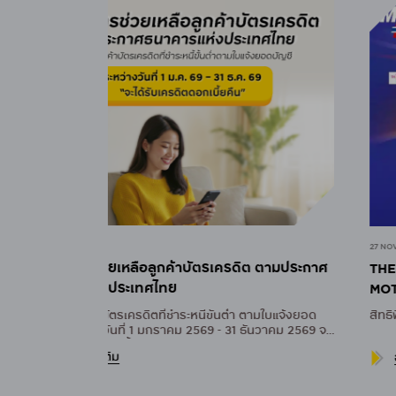
27 NOV 2025
ดิต ตามประกาศ
THE 42ND THAILAND INTERNATIONAL
MOTOR EXPO 2025
ำ ตามใบแจ้งยอด
สิทธิพิเศษสำหรับบัตรเครดิตในกลุ่มกรุงศรี คอนซูมเ
1 ธันวาคม 2569 จะ
อ่านเพิ่มเติม