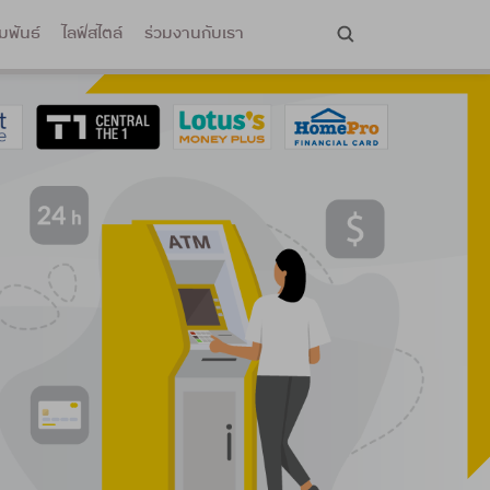
มพันธ์
ไลฟ์สไตล์
ร่วมงานกับเรา